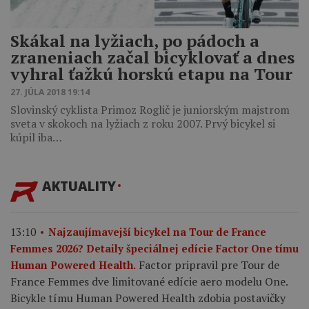
Skákal na lyžiach, po pádoch a
zraneniach začal bicyklovať a dnes
vyhral ťažkú horskú etapu na Tour
27. JÚLA 2018 19:14
Slovinský cyklista Primoz Roglič je juniorským majstrom
sveta v skokoch na lyžiach z roku 2007. Prvý bicykel si
kúpil iba…
AKTUALITY
13:10
Najzaujímavejší bicykel na Tour de France
Femmes 2026? Detaily špeciálnej edície Factor One tímu
Factor pripravil pre Tour de
Human Powered Health.
France Femmes dve limitované edície aero modelu One.
Bicykle tímu Human Powered Health zdobia postavičky