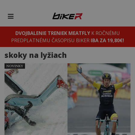
DVOJBALENIE TRENIEK MEATFLY
K ROČNÉMU
PREDPLATNÉMU ČASOPISU BIKER
IBA ZA 19,80€!
skoky na lyžiach
NOVINKY