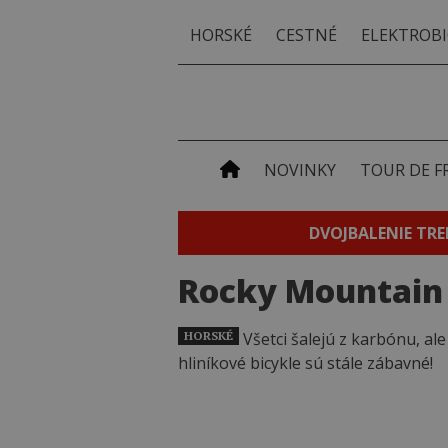
HORSKÉ
CESTNÉ
ELEKTROBI
NOVINKY
TOUR DE F
DVOJBALENIE TRE
Rocky Mountain
HORSKÉ