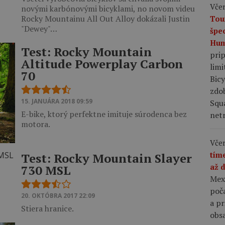
Včer
novými karbónovými bicyklami, no novom videu
Rocky Mountainu All Out Alloy dokázali Justin
Tou
"Dewey"…
špe
Hum
Test: Rocky Mountain
pri
Altitude Powerplay Carbon
limi
70
Bic
zdo
15. JANUÁRA 2018 09:59
Squ
E-bike, ktorý perfektne imituje súrodenca bez
netr
motora.
Včer
tím
Test: Rocky Mountain Slayer
až 
730 MSL
Mex
poča
20. OKTÓBRA 2017 22:09
a p
Stiera hranice.
obsa