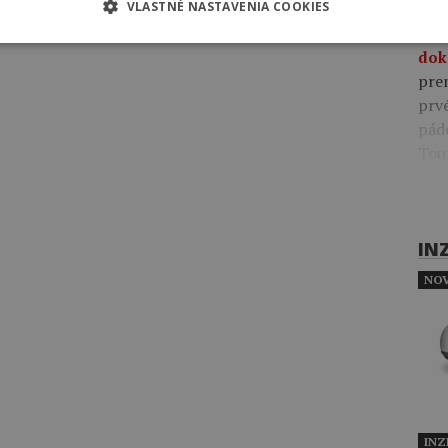
VLASTNÉ NASTAVENIA COOKIES
Včer
pre
dok
pre
prv
pád
Tou
IN
NOV
INZ