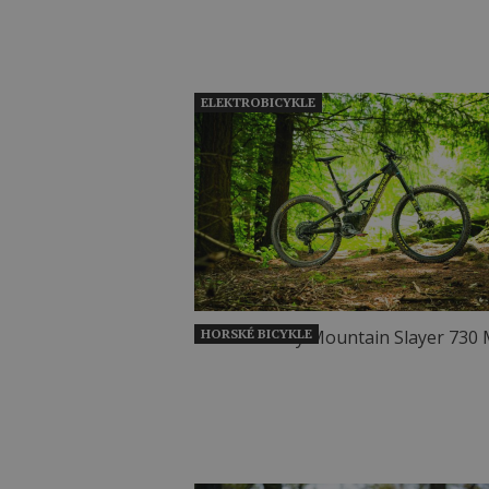
ELEKTROBICYKLE
HORSKÉ BICYKLE