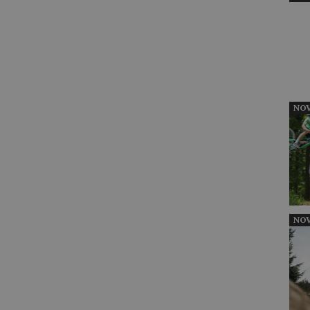
NOV
NOV