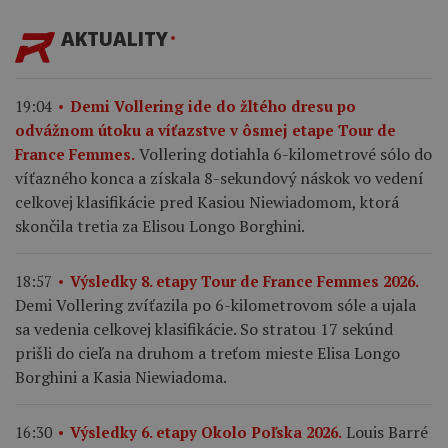
AKTUALITY
19:04
Demi Vollering ide do žltého dresu po
odvážnom útoku a víťazstve v ôsmej etape Tour de
Vollering dotiahla 6-kilometrové sólo do
France Femmes.
víťazného konca a získala 8-sekundový náskok vo vedení
celkovej klasifikácie pred Kasiou Niewiadomom, ktorá
skončila tretia za Elisou Longo Borghini.
18:57
Výsledky 8. etapy Tour de France Femmes 2026.
Demi Vollering zvíťazila po 6-kilometrovom sóle a ujala
sa vedenia celkovej klasifikácie. So stratou 17 sekúnd
prišli do cieľa na druhom a treťom mieste Elisa Longo
Borghini a Kasia Niewiadoma.
Louis Barré
16:30
Výsledky 6. etapy Okolo Poľska 2026.