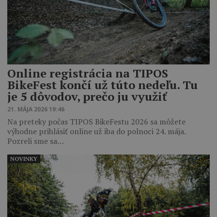
Online registrácia na TIPOS
BikeFest končí už túto nedeľu. Tu
je 5 dôvodov, prečo ju využiť
21. MÁJA 2026 19:46
Na preteky počas TIPOS BikeFestu 2026 sa môžete
výhodne prihlásiť online už iba do polnoci 24. mája.
Pozreli sme sa…
NOVINKY