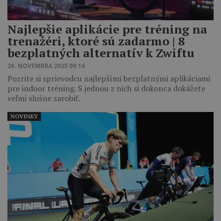
Najlepšie aplikácie pre tréning na
trenažéri, ktoré sú zadarmo | 8
bezplatných alternatív k Zwiftu
26. NOVEMBRA 2025 09:16
Pozrite si sprievodcu najlepšími bezplatnými aplikáciami
pre indoor tréning. S jednou z nich si dokonca dokážete
veľmi slušne zarobiť.
NOVINKY