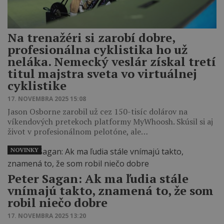
Na trenažéri si zarobí dobre,
profesionálna cyklistika ho už
neláka. Nemecký veslár získal tretí
titul majstra sveta vo virtuálnej
cyklistike
17. NOVEMBRA 2025 15:08
Jason Osborne zarobil už cez 150-tisíc dolárov na
víkendových pretekoch platformy MyWhoosh. Skúsil si aj
život v profesionálnom pelotóne, ale…
NOVINKY
Peter Sagan: Ak ma ľudia stále
vnímajú takto, znamená to, že som
robil niečo dobre
17. NOVEMBRA 2025 13:20