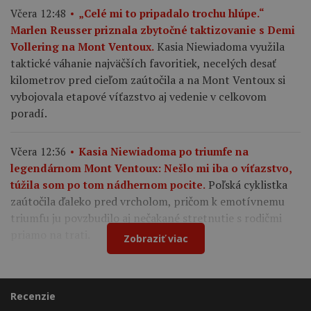
Včera 12:48
„Celé mi to pripadalo trochu hlúpe.“
Marlen Reusser priznala zbytočné taktizovanie s Demi
Kasia Niewiadoma využila
Vollering na Mont Ventoux.
taktické váhanie najväčších favoritiek, necelých desať
kilometrov pred cieľom zaútočila a na Mont Ventoux si
vybojovala etapové víťazstvo aj vedenie v celkovom
poradí.
Včera 12:36
Kasia Niewiadoma po triumfe na
legendárnom Mont Ventoux: Nešlo mi iba o víťazstvo,
Poľská cyklistka
túžila som po tom nádhernom pocite.
zaútočila ďaleko pred vrcholom, pričom k emotívnemu
triumfu ju povzbudilo aj nečakané stretnutie s rodičmi
priamo na trati.
Zobraziť viac
Recenzie