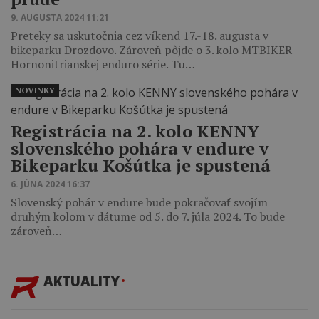
9. AUGUSTA 2024 11:21
Preteky sa uskutočnia cez víkend 17.-18. augusta v
bikeparku Drozdovo. Zároveň pôjde o 3. kolo MTBIKER
Hornonitrianskej enduro série. Tu…
NOVINKY
Registrácia na 2. kolo KENNY
slovenského pohára v endure v
Bikeparku Košútka je spustená
6. JÚNA 2024 16:37
Slovenský pohár v endure bude pokračovať svojím
druhým kolom v dátume od 5. do 7. júla 2024. To bude
zároveň…
AKTUALITY