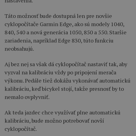
nastavenia.
Táto možnosť bude dostupná len pre novšie
cyklopočítače Garmin Edge, ako sú modely 1040,
840, 540 a nová generácia 1050, 850 a 550. Staršie
zariadenia, napríklad Edge 830, túto funkciu
neobsahujú.
Aj bez nej sa však dá cyklopočítač nastaviť tak, aby
vyzval na kalibráciu vždy po pripojení merača
výkonu. Pedále tiež dokážu vykonávať automatickú
kalibráciu, keď bicykel stojí, takže presnosť by to
nemalo ovplyvniť.
Ak teda jazdec chce využívať plne automatickú
kalibráciu, bude možno potrebovať novší
cyklopočítač.