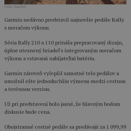
Foto: Garmin
Garmin nedávno predstavil najnovšie pedále Rally
s meračom výkonu.
Séria Rally 210 a 110 prináša prepracovaný dizajn,
úplne utesnený hriadeľ s integrovaným meračom
výkonu a vstavanú nabíjateľnú batériu.
Garmin zároveň vylepšil samotné telo pedálov a
umožnil ešte jednoduchšiu výmenu medzi cestnou
a terénnou verziou.
Už pri predstavení bolo jasné, že hlavným bodom
diskusie bude cena.
Obojstranné cestné pedále sa predávajú za 1 099,99