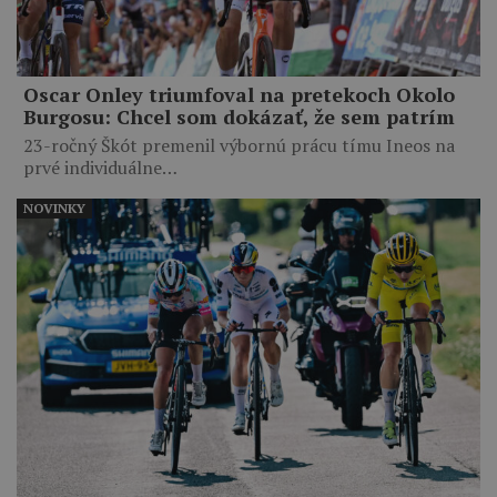
Oscar Onley triumfoval na pretekoch Okolo
Burgosu: Chcel som dokázať, že sem patrím
23-ročný Škót premenil výbornú prácu tímu Ineos na
prvé individuálne…
NOVINKY