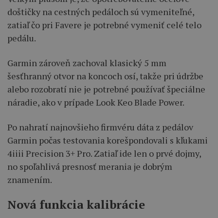
doštičky na cestných pedáloch sú vymeniteľné,
zatiaľ čo pri Favere je potrebné vymeniť celé telo
pedálu.
Garmin zároveň zachoval klasický 5 mm
šesťhranný otvor na koncoch osí, takže pri údržbe
alebo rozobratí nie je potrebné používať špeciálne
náradie, ako v prípade Look Keo Blade Power.
Po nahratí najnovšieho firmvéru dáta z pedálov
Garmin počas testovania korešpondovali s kľukami
4iiii Precision 3+ Pro. Zatiaľ ide len o prvé dojmy,
no spoľahlivá presnosť merania je dobrým
znamením.
Nová funkcia kalibrácie