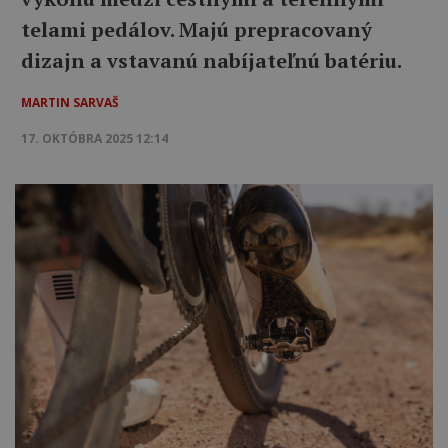
telami pedálov. Majú prepracovaný
dizajn a vstavanú nabíjateľnú batériu.
MARTIN SARVAŠ
17. OKTÓBRA 2025 12:14