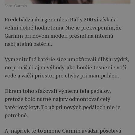
Foto: Garmin
Predchádzajúca generácia Rally 200 si získala
veľmi dobré hodnotenia. Nie je prekvapením, že
Garmin pri novom modeli prešiel na internú
nabíjateľnú batériu.
Vymeniteľné batérie síce umožňovali dlhšiu výdrž,
no prinášali aj nevýhody, ako horšie tesnenie voči
vode a väčší priestor pre chyby pri manipulácii.
Okrem toho sťažovali výmenu tela pedálov,
pretože bolo nutné najprv odmontovať celý
batériový kryt. To už pri nových pedáloch nie je
potrebné.
Aj napriek tejto zmene Garmin uvádza pôsobivú