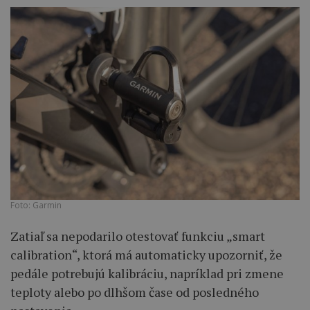
Foto: Garmin
Zatiaľ sa nepodarilo otestovať funkciu „smart
calibration“, ktorá má automaticky upozorniť, že
pedále potrebujú kalibráciu, napríklad pri zmene
teploty alebo po dlhšom čase od posledného