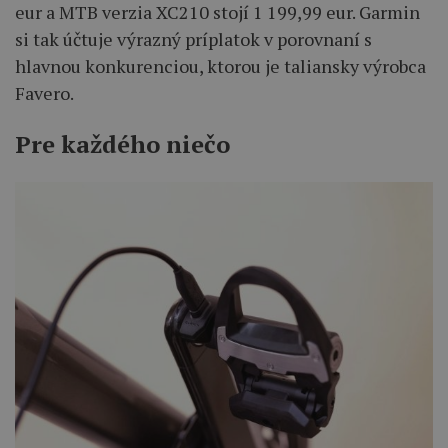
eur a MTB verzia XC210 stojí 1 199,99 eur. Garmin
si tak účtuje výrazný príplatok v porovnaní s
hlavnou konkurenciou, ktorou je taliansky výrobca
Favero.
Pre každého niečo