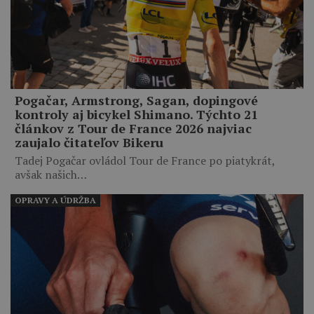
Pogačar, Armstrong, Sagan, dopingové
kontroly aj bicykel Shimano. Týchto 21
článkov z Tour de France 2026 najviac
zaujalo čitateľov Bikeru
Tadej Pogačar ovládol Tour de France po piatykrát,
avšak našich…
OPRAVY A ÚDRŽBA