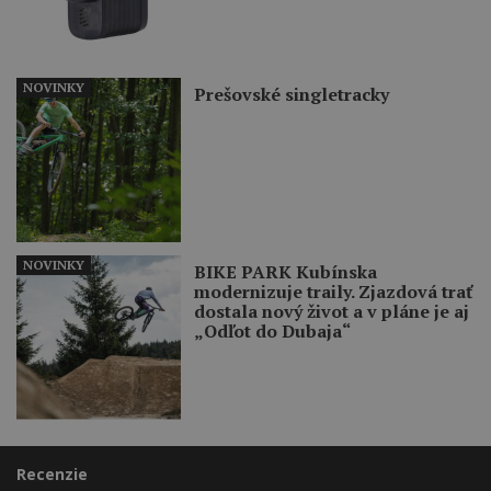
NOVINKY
Prešovské singletracky
NOVINKY
BIKE PARK Kubínska
modernizuje traily. Zjazdová trať
dostala nový život a v pláne je aj
„Odľot do Dubaja“
Recenzie