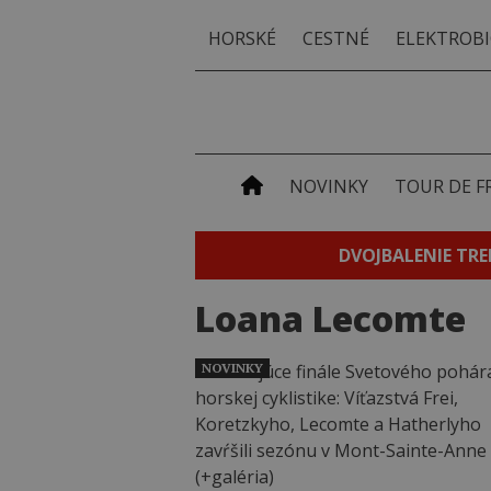
HORSKÉ
CESTNÉ
ELEKTROBI
NOVINKY
TOUR DE F
DVOJBALENIE TRE
Loana Lecomte
NOVINKY