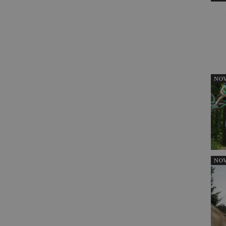
NOV
NOV