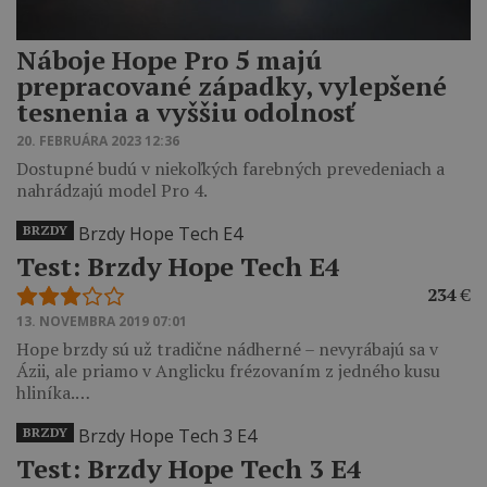
Náboje Hope Pro 5 majú
prepracované západky, vylepšené
tesnenia a vyššiu odolnosť
20. FEBRUÁRA 2023 12:36
Dostupné budú v niekoľkých farebných prevedeniach a
nahrádzajú model Pro 4.
BRZDY
Test: Brzdy Hope Tech E4
234
€
13. NOVEMBRA 2019 07:01
Hope brzdy sú už tradične nádherné – nevyrábajú sa v
Ázii, ale priamo v Anglicku frézovaním z jedného kusu
hliníka.…
BRZDY
Test: Brzdy Hope Tech 3 E4