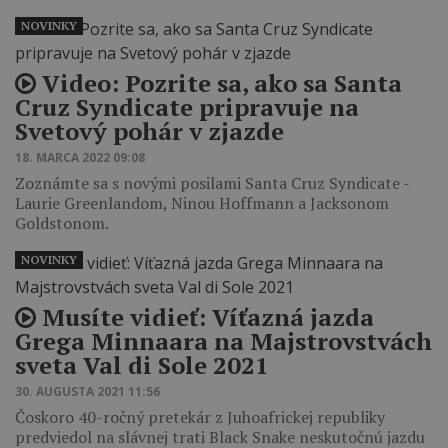
NOVINKY
Video: Pozrite sa, ako sa Santa
Cruz Syndicate pripravuje na
Svetový pohár v zjazde
18. MARCA 2022 09:08
Zoznámte sa s novými posilami Santa Cruz Syndicate -
Laurie Greenlandom, Ninou Hoffmann a Jacksonom
Goldstonom.
NOVINKY
Musíte vidieť: Víťazná jazda
Grega Minnaara na Majstrovstvách
sveta Val di Sole 2021
30. AUGUSTA 2021 11:56
Čoskoro 40-ročný pretekár z Juhoafrickej republiky
predviedol na slávnej trati Black Snake neskutočnú jazdu