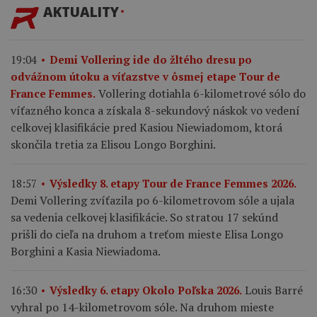
AKTUALITY
19:04
Demi Vollering ide do žltého dresu po
odvážnom útoku a víťazstve v ôsmej etape Tour de
Vollering dotiahla 6-kilometrové sólo do
France Femmes.
víťazného konca a získala 8-sekundový náskok vo vedení
celkovej klasifikácie pred Kasiou Niewiadomom, ktorá
skončila tretia za Elisou Longo Borghini.
18:57
Výsledky 8. etapy Tour de France Femmes 2026.
Demi Vollering zvíťazila po 6-kilometrovom sóle a ujala
sa vedenia celkovej klasifikácie. So stratou 17 sekúnd
prišli do cieľa na druhom a treťom mieste Elisa Longo
Borghini a Kasia Niewiadoma.
Louis Barré
16:30
Výsledky 6. etapy Okolo Poľska 2026.
vyhral po 14-kilometrovom sóle. Na druhom mieste