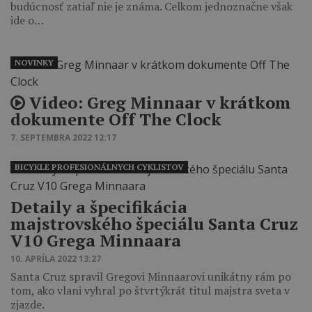
budúcnosť zatiaľ nie je známa. Celkom jednoznačne však
ide o…
NOVINKY
Video: Greg Minnaar v krátkom
dokumente Off The Clock
7. SEPTEMBRA 2022 12:17
BICYKLE PROFESIONÁLNYCH CYKLISTOV
Detaily a špecifikácia
majstrovského špeciálu Santa Cruz
V10 Grega Minnaara
10. APRÍLA 2022 13:27
Santa Cruz spravil Gregovi Minnaarovi unikátny rám po
tom, ako vlani vyhral po štvrtýkrát titul majstra sveta v
zjazde.