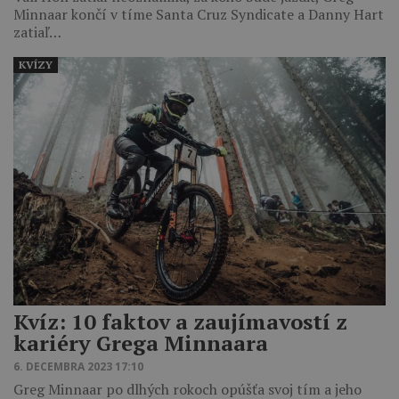
Minnaar končí v tíme Santa Cruz Syndicate a Danny Hart
zatiaľ…
KVÍZY
Kvíz: 10 faktov a zaujímavostí z
kariéry Grega Minnaara
6. DECEMBRA 2023 17:10
Greg Minnaar po dlhých rokoch opúšťa svoj tím a jeho