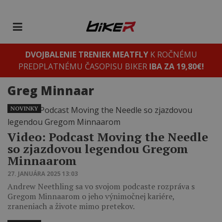
DVOJBALENIE TRENIEK MEATFLY
K ROČNÉMU
PREDPLATNÉMU ČASOPISU BIKER
IBA ZA 19,80€!
Greg Minnaar
NOVINKY
Video: Podcast Moving the Needle
so zjazdovou legendou Gregom
Minnaarom
27. JANUÁRA 2025 13:03
Andrew Neethling sa vo svojom podcaste rozpráva s
Gregom Minnaarom o jeho výnimočnej kariére,
zraneniach a živote mimo pretekov.