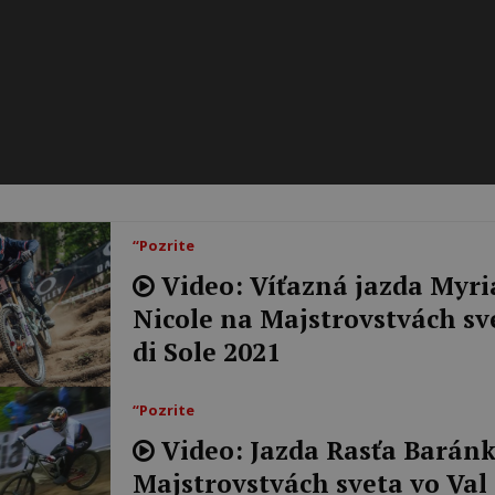
“Pozrite
Video: Víťazná jazda Myr
Nicole na Majstrovstvách sv
di Sole 2021
“Pozrite
Video: Jazda Rasťa Barán
Majstrovstvách sveta vo Val 