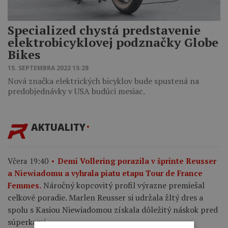
Specialized chystá predstavenie
elektrobicyklovej podznačky Globe
Bikes
15. SEPTEMBRA 2022 15:28
Nová značka elektrických bicyklov bude spustená na
predobjednávky v USA budúci mesiac.
AKTUALITY
Včera 19:40
Demi Vollering porazila v šprinte Reusser
a Niewiadomu a vyhrala piatu etapu Tour de France
Náročný kopcovitý profil výrazne premiešal
Femmes.
celkové poradie. Marlen Reusser si udržala žltý dres a
spolu s Kasiou Niewiadomou získala dôležitý náskok pred
súperkami.