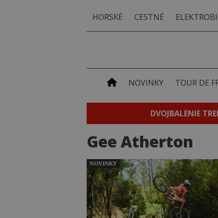
HORSKÉ
CESTNÉ
ELEKTROBI
NOVINKY
TOUR DE F
DVOJBALENIE TRE
Gee Atherton
NOVINKY