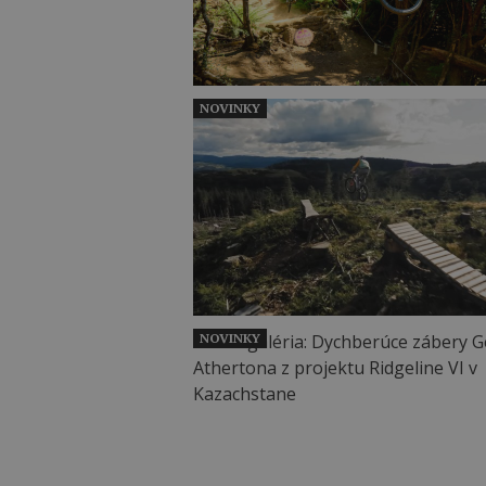
NOVINKY
NOVINKY