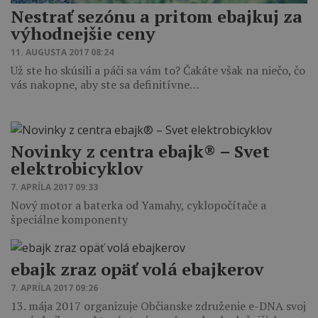
Nestrať sezónu a pritom ebajkuj za
výhodnejšie ceny
11. AUGUSTA 2017 08:24
Už ste ho skúsili a páči sa vám to? Čakáte však na niečo, čo
vás nakopne, aby ste sa definitívne…
Novinky z centra ebajk® – Svet
elektrobicyklov
7. APRÍLA 2017 09:33
Nový motor a baterka od Yamahy, cyklopočítače a
špeciálne komponenty
ebajk zraz opäť volá ebajkerov
7. APRÍLA 2017 09:26
13. mája 2017 organizuje Občianske združenie e-DNA svoj