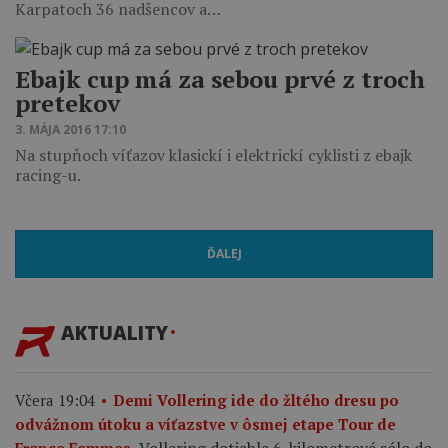
Karpatoch 36 nadšencov a…
Ebajk cup má za sebou prvé z troch
pretekov
3. MÁJA 2016 17:10
Na stupňoch víťazov klasickí i elektrickí cyklisti z ebajk
racing-u.
ĎALEJ
AKTUALITY
Včera 19:04
Demi Vollering ide do žltého dresu po
odvážnom útoku a víťazstve v ôsmej etape Tour de