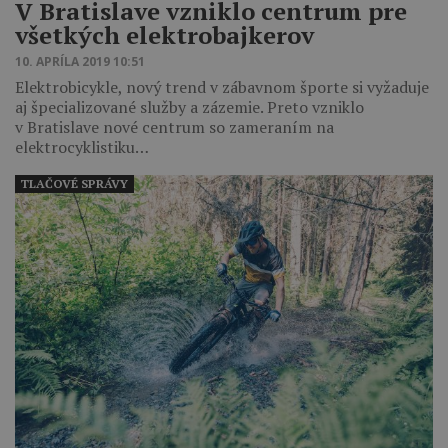
V Bratislave vzniklo centrum pre
všetkých elektrobajkerov
10. APRÍLA 2019 10:51
Elektrobicykle, nový trend v zábavnom športe si vyžaduje
aj špecializované služby a zázemie. Preto vzniklo
v Bratislave nové centrum so zameraním na
elektrocyklistiku…
TLAČOVÉ SPRÁVY