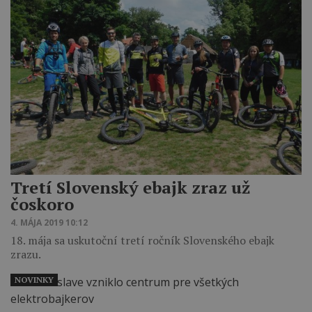
Tretí Slovenský ebajk zraz už
čoskoro
4. MÁJA 2019 10:12
18. mája sa uskutoční tretí ročník Slovenského ebajk
zrazu.
NOVINKY