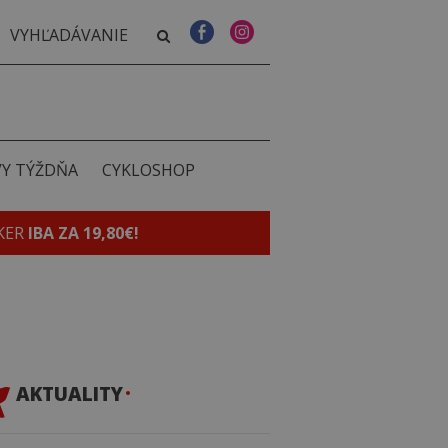
VY TÝŽDŇA
CYKLOSHOP
KER
IBA ZA 19,80€!
AKTUALITY