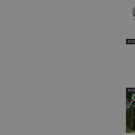
INZ
NOV