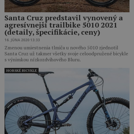
Santa Cruz predstavil vynovený a
agresívnejší trailbike 5010 2021
(detaily, špecifikácie, ceny)
16. JÚNA 2020 13:33
Zmenou umiestnenia tlmiča u nového 5010 zjednotil
Santa Cruz už takmer všetky svoje celoodpružené bicykle
s výnimkou nízkozdvihového Bluru.
HORSKÉ BICYKLE