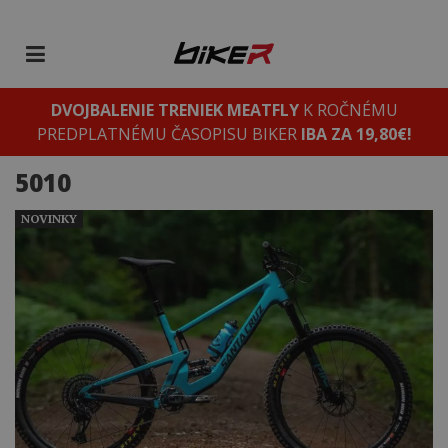
DVOJBALENIE TRENIEK MEATFLY
K ROČNÉMU
PREDPLATNÉMU ČASOPISU BIKER
IBA ZA 19,80€!
5010
NOVINKY