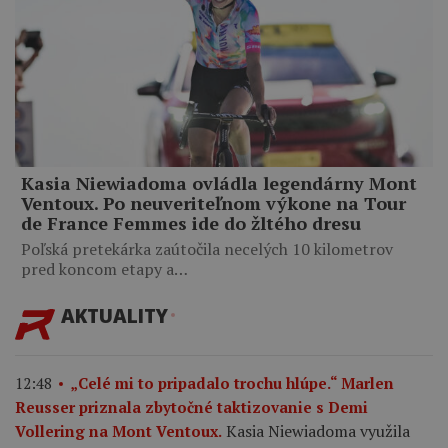
Kasia Niewiadoma ovládla legendárny Mont
Ventoux. Po neuveriteľnom výkone na Tour
de France Femmes ide do žltého dresu
Poľská pretekárka zaútočila necelých 10 kilometrov
pred koncom etapy a…
AKTUALITY
12:48
„Celé mi to pripadalo trochu hlúpe.“ Marlen
Reusser priznala zbytočné taktizovanie s Demi
Kasia Niewiadoma využila
Vollering na Mont Ventoux.