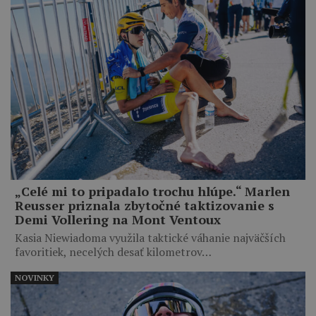
„Celé mi to pripadalo trochu hlúpe.“ Marlen
Reusser priznala zbytočné taktizovanie s
Demi Vollering na Mont Ventoux
Kasia Niewiadoma využila taktické váhanie najväčších
favoritiek, necelých desať kilometrov…
NOVINKY