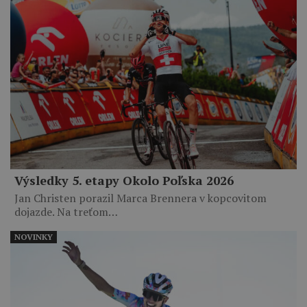
Výsledky 5. etapy Okolo Poľska 2026
Jan Christen porazil Marca Brennera v kopcovitom
dojazde. Na treťom…
NOVINKY