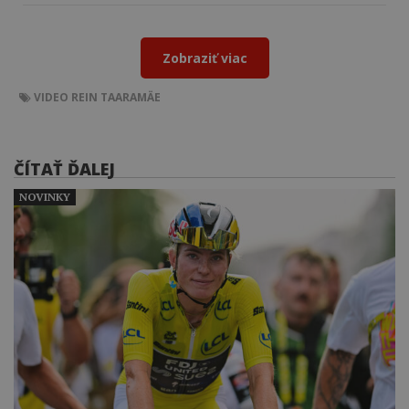
Zobraziť viac
VIDEO
REIN TAARAMÄE
ČÍTAŤ ĎALEJ
NOVINKY