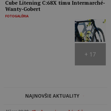
Cube Litening C:68X tímu Intermarché-
Wanty-Gobert
FOTOGALÉRIA
+ 17
NAJNOVŠIE AKTUALITY