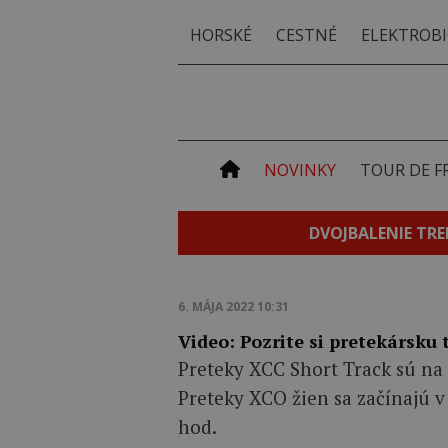
HORSKÉ
CESTNÉ
ELEKTROBI
NOVINKY
TOUR DE F
DVOJBALENIE TRE
6. MÁJA 2022 10:31
Video: Pozrite si pretekársku
Preteky XCC Short Track sú na 
Preteky XCO žien sa začínajú v
hod.