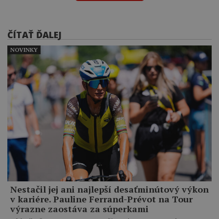
ČÍTAŤ ĎALEJ
NOVINKY
Nestačil jej ani najlepší desaťminútový výkon
v kariére. Pauline Ferrand-Prévot na Tour
výrazne zaostáva za súperkami