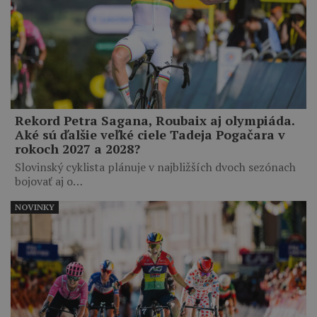
Rekord Petra Sagana, Roubaix aj olympiáda.
Aké sú ďalšie veľké ciele Tadeja Pogačara v
rokoch 2027 a 2028?
Slovinský cyklista plánuje v najbližších dvoch sezónach
bojovať aj o…
NOVINKY