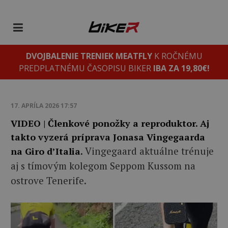
DVOJBALENIE TRENIEK MEATFLY
K ROČNÉMU
PREDPLATNÉMU ČASOPISU BIKER
IBA ZA 19,80€!
17. APRÍLA 2026 17:57
VIDEO | Členkové ponožky a reproduktor. Aj
takto vyzerá príprava Jonasa Vingegaarda
Vingegaard aktuálne trénuje
na Giro d’Italia.
aj s tímovým kolegom Seppom Kussom na
ostrove Tenerife.