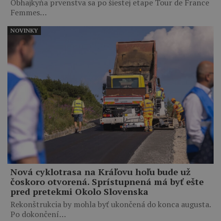
Obhajkyňa prvenstva sa po šiestej etape Tour de France
Femmes…
NOVINKY
Nová cyklotrasa na Kráľovu hoľu bude už
čoskoro otvorená. Sprístupnená má byť ešte
pred pretekmi Okolo Slovenska
Rekonštrukcia by mohla byť ukončená do konca augusta.
Po dokončení…