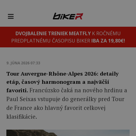
DVOJBALENIE TRENIEK MEATFLY
K ROČNÉMU
PREDPLATNÉMU ČASOPISU BIKER
IBA ZA 19,80€!
9. JÚNA 2026 07:33
Tour Auvergne-Rhône-Alpes 2026: detaily
etáp, časový harmonogram a najväčší
Francúzsko čaká na nového hrdinu a
favoriti.
Paul Seixas vstupuje do generálky pred Tour
de France ako hlavný favorit celkovej
klasifikácie.