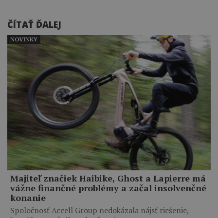
ČÍTAŤ ĎALEJ
NOVINKY
Majiteľ značiek Haibike, Ghost a Lapierre má
vážne finančné problémy a začal insolvenčné
konanie
Spoločnosť Accell Group nedokázala nájsť riešenie,