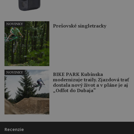
NOVINKY
Prešovské singletracky
NOVINKY
BIKE PARK Kubínska
modernizuje traily. Zjazdová trať
dostala nový život a v pláne je aj
„Odľot do Dubaja“
Recenzie