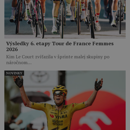
Výsledky 6. etapy Tour de France Femmes
2026
Kim Le Court zvíťazila v šprinte malej skupiny po
náročnom…
NOVINKY