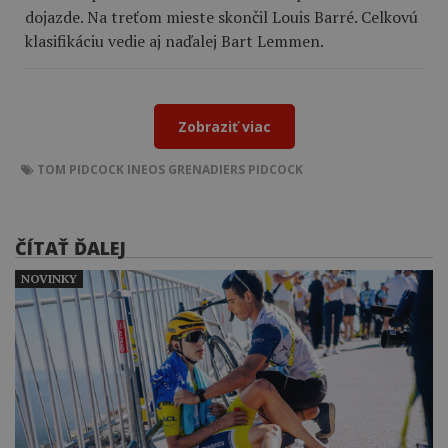
dojazde. Na treťom mieste skončil Louis Barré. Celkovú
klasifikáciu vedie aj naďalej Bart Lemmen.
Zobraziť viac
TOM PIDCOCK
INEOS GRENADIERS
PIDCOCK
ČÍTAŤ ĎALEJ
NOVINKY