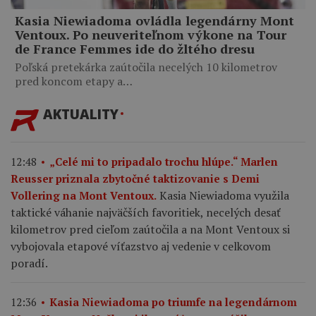
Kasia Niewiadoma ovládla legendárny Mont
Ventoux. Po neuveriteľnom výkone na Tour
de France Femmes ide do žltého dresu
Poľská pretekárka zaútočila necelých 10 kilometrov
pred koncom etapy a…
AKTUALITY
12:48
„Celé mi to pripadalo trochu hlúpe.“ Marlen
Reusser priznala zbytočné taktizovanie s Demi
Kasia Niewiadoma využila
Vollering na Mont Ventoux.
taktické váhanie najväčších favoritiek, necelých desať
kilometrov pred cieľom zaútočila a na Mont Ventoux si
vybojovala etapové víťazstvo aj vedenie v celkovom
poradí.
12:36
Kasia Niewiadoma po triumfe na legendárnom