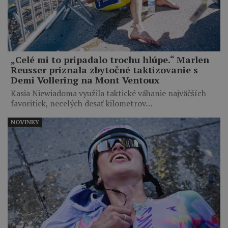
„Celé mi to pripadalo trochu hlúpe.“ Marlen
Reusser priznala zbytočné taktizovanie s
Demi Vollering na Mont Ventoux
Kasia Niewiadoma využila taktické váhanie najväčších
favoritiek, necelých desať kilometrov…
NOVINKY