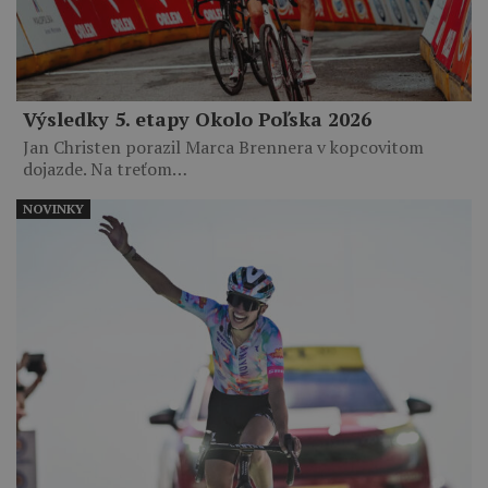
Výsledky 5. etapy Okolo Poľska 2026
Jan Christen porazil Marca Brennera v kopcovitom
dojazde. Na treťom…
NOVINKY