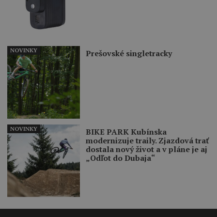
NOVINKY
Prešovské singletracky
NOVINKY
BIKE PARK Kubínska
modernizuje traily. Zjazdová trať
dostala nový život a v pláne je aj
„Odľot do Dubaja“