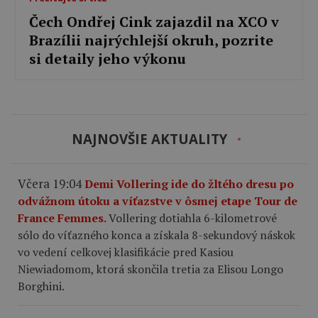
Čech Ondřej Cink zajazdil na XCO v
Brazílii najrýchlejší okruh, pozrite
si detaily jeho výkonu
NAJNOVŠIE AKTUALITY
Včera 19:04
Demi Vollering ide do žltého dresu po
odvážnom útoku a víťazstve v ôsmej etape Tour de
France Femmes.
Vollering dotiahla 6-kilometrové
sólo do víťazného konca a získala 8-sekundový náskok
vo vedení celkovej klasifikácie pred Kasiou
Niewiadomom, ktorá skončila tretia za Elisou Longo
Borghini.