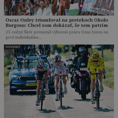
Oscar Onley triumfoval na pretekoch Okolo
Burgosu: Chcel som dokázať, že sem patrím
23-ročný Škót premenil výbornú prácu tímu Ineos na
prvé individuálne…
NOVINKY