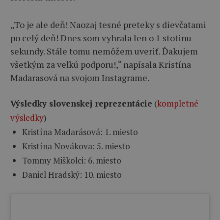
„To je ale deň! Naozaj tesné preteky s dievčatami
po celý deň! Dnes som vyhrala len o 1 stotinu
sekundy. Stále tomu nemôžem uveriť. Ďakujem
všetkým za veľkú podporu!,“ napísala Kristína
Madarasová na svojom Instagrame.
Výsledky slovenskej reprezentácie
(
kompletné
výsledky
)
Kristína Madarásová: 1. miesto
Kristína Novákova: 5. miesto
Tommy Miškolci: 6. miesto
Daniel Hradský: 10. miesto