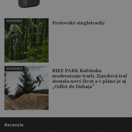
NOVINKY
Prešovské singletracky
NOVINKY
BIKE PARK Kubínska
modernizuje traily. Zjazdová trať
dostala nový život a v pláne je aj
„Odľot do Dubaja“
Recenzie