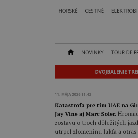
HORSKÉ
CESTNÉ
ELEKTROBI
NOVINKY
TOUR DE F
DVOJBALENIE TRE
11. MÁJA 2026 11:43
Katastrofa pre tím UAE na Gir
Hromadn
Jay Vine aj Marc Soler.
zostavu o troch dôležitých jaz
utrpel zlomeninu lakťa a otras