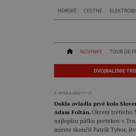
HORSKÉ
CESTNÉ
ELEKTROBI
NOVINKY
TOUR DE F
DVOJBALENIE TRE
3. APRÍLA 2022 11:19
Dukla ovládla prvé kolo Slove
Okrem tretieho 
Adam Foltán.
najlepšiu päťku pretekov v Tr
mieste skončil Patrik Tybor, št