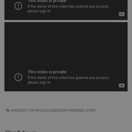
VINCENT TUPIN
KYLE JAMESON
FREERIDE
UTAH