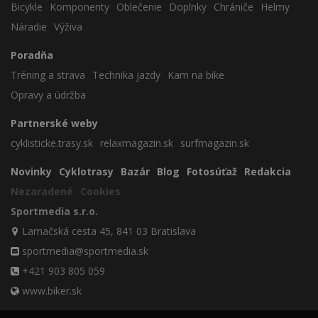
Bicykle
Komponenty
Oblečenie
Doplnky
Chrániče
Helmy
Náradie
Výživa
Poradňa
Tréning a strava
Technika jazdy
Kam na bike
Opravy a údržba
Partnerské weby
cyklisticke.trasy.sk
relaxmagazin.sk
surfmagazin.sk
Novinky
Cyklotrasy
Bazár
Blog
Fotosúťaž
Redakcia
Nezaradené
Cookies
Sportmedia s.r.o.
Lamačská cesta 45, 841 03 Bratislava
sportmedia@sportmedia.sk
+421 903 805 059
www.biker.sk