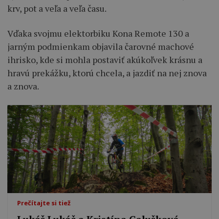
krv, pot a veľa a veľa času.
Vďaka svojmu elektorbiku Kona Remote 130 a
jarným podmienkam objavila čarovné machové
ihrisko, kde si mohla postaviť akúkoľvek krásnu a
hravú prekážku, ktorú chcela, a jazdiť na nej znova
a znova.
Prečítajte si tiež