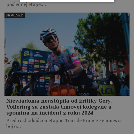
poslednej etape.…
NOVINKY
Niewiadoma neustúpila od kritiky Gery.
Vollering sa zastala tímovej kolegyne a
spomína na incident z roku 2024
Pred rozhodujúcou etapou Tour de France Femmes sa
boj o…