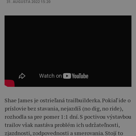
31. AUGUSTA 2022 15:20
Shae James je ostrieľaná trailbuilderka. Pokiaľ ide o
príslovie bez stavania, nejazdíš (no dig, no ride),
rozhodla sa pre pomer 1:1 dní. S poctivou výstavbou
trailov však nastáva problém ich udržateľnosti,
zjazdnosti, zodpovednosti a smerovania. Stojí to