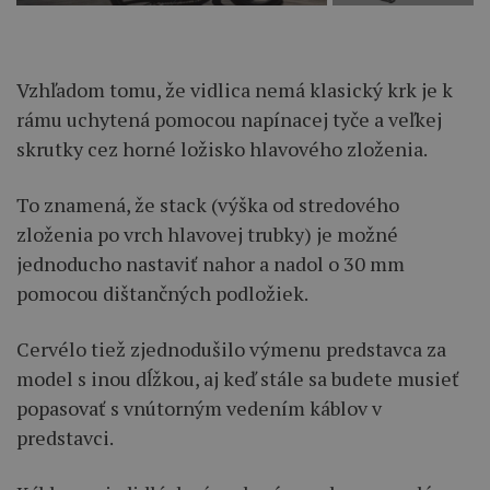
Vzhľadom tomu, že vidlica nemá klasický krk je k
rámu uchytená pomocou napínacej tyče a veľkej
skrutky cez horné ložisko hlavového zloženia.
To znamená, že stack (výška od stredového
zloženia po vrch hlavovej trubky) je možné
jednoducho nastaviť nahor a nadol o 30 mm
pomocou dištančných podložiek.
Cervélo tiež zjednodušilo výmenu predstavca za
model s inou dĺžkou, aj keď stále sa budete musieť
popasovať s vnútorným vedením káblov v
predstavci.