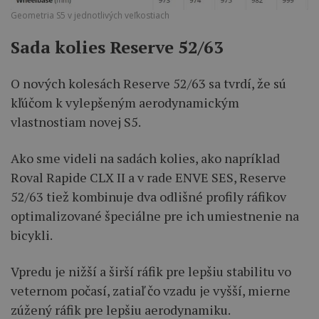
Geometria S5 v jednotlivých veľkostiach
Sada kolies Reserve 52/63
O nových kolesách Reserve 52/63 sa tvrdí, že sú
kľúčom k vylepšeným aerodynamickým
vlastnostiam novej S5.
Ako sme videli na sadách kolies, ako napríklad
Roval Rapide CLX II a v rade ENVE SES, Reserve
52/63 tiež kombinuje dva odlišné profily ráfikov
optimalizované špeciálne pre ich umiestnenie na
bicykli.
Vpredu je nižší a širší ráfik pre lepšiu stabilitu vo
veternom počasí, zatiaľ čo vzadu je vyšší, mierne
zúžený ráfik pre lepšiu aerodynamiku.