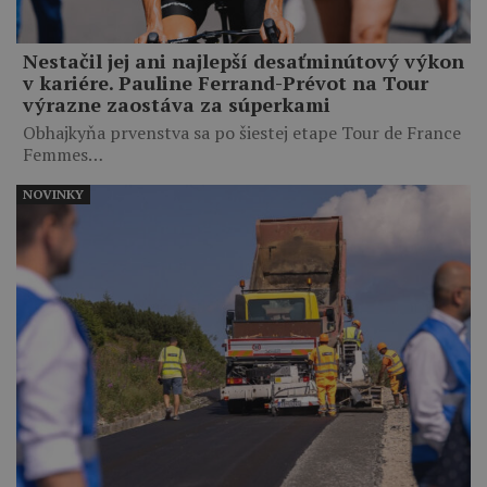
Nestačil jej ani najlepší desaťminútový výkon
v kariére. Pauline Ferrand-Prévot na Tour
výrazne zaostáva za súperkami
Obhajkyňa prvenstva sa po šiestej etape Tour de France
Femmes…
NOVINKY