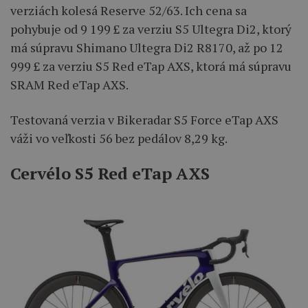
verziách kolesá Reserve 52/63. Ich cena sa
pohybuje od 9 199 £ za verziu S5 Ultegra Di2, ktorý
má súpravu Shimano Ultegra Di2 R8170, až po 12
999 £ za verziu S5 Red eTap AXS, ktorá má súpravu
SRAM Red eTap AXS.
Testovaná verzia v Bikeradar S5 Force eTap AXS
váži vo veľkosti 56 bez pedálov 8,29 kg.
Cervélo S5 Red eTap AXS