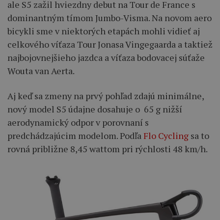
ale S5 zažil hviezdny debut na Tour de France s
dominantným tímom Jumbo-Visma. Na novom aero
bicykli sme v niektorých etapách mohli vidieť aj
celkového víťaza Tour Jonasa Vingegaarda a taktiež
najbojovnejšieho jazdca a víťaza bodovacej súťaže
Wouta van Aerta.
Aj keď sa zmeny na prvý pohľad zdajú minimálne,
nový model S5 údajne dosahuje o 65 g nižší
aerodynamický odpor v porovnaní s
predchádzajúcim modelom. Podľa
Flo Cycling
sa to
rovná približne 8,45 wattom pri rýchlosti 48 km/h.