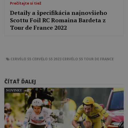
Prečítajte si tiež
Detaily a špecifikácia najnovšieho
Scottu Foil RC Romaina Bardeta z
Tour de France 2022
CERVÉLO S5
CERVÉLO S5 2023
CERVÉLO S5 TOUR DE FRANCE
ČÍTAŤ ĎALEJ
NOVINKY