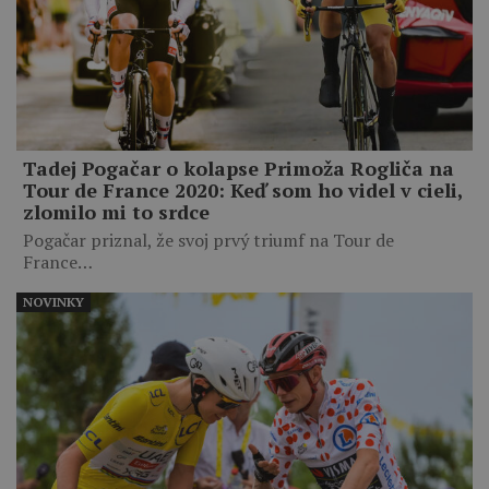
Tadej Pogačar o kolapse Primoža Rogliča na
Tour de France 2020: Keď som ho videl v cieli,
zlomilo mi to srdce
Pogačar priznal, že svoj prvý triumf na Tour de
France…
NOVINKY