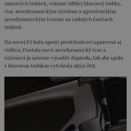
rámových trubiek, vrátane hlbšej hlavovej trubky,
viac aerodynamickým stredom a agresívnejším
aerodynamickým tvarom na zadných častiach
trubiek.
Na novej S5 bola oproti predchodcovi upravená aj
vidlica. Dostala nový aerodynamický tvar a
inžinieri ju mierne vysadili dopredu, tak aby spolu
s hlavovou trubkou vytvárala akýsi štít.