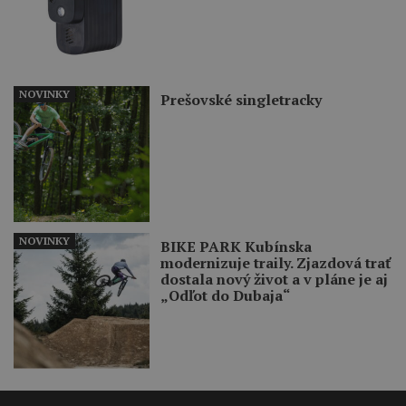
NOVINKY
Prešovské singletracky
NOVINKY
BIKE PARK Kubínska
modernizuje traily. Zjazdová trať
dostala nový život a v pláne je aj
„Odľot do Dubaja“