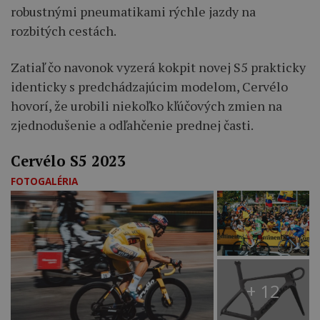
robustnými pneumatikami rýchle jazdy na
rozbitých cestách.
Zatiaľ čo navonok vyzerá kokpit novej S5 prakticky
identicky s predchádzajúcim modelom, Cervélo
hovorí, že urobili niekoľko kľúčových zmien na
zjednodušenie a odľahčenie prednej časti.
Cervélo S5 2023
FOTOGALÉRIA
+ 12