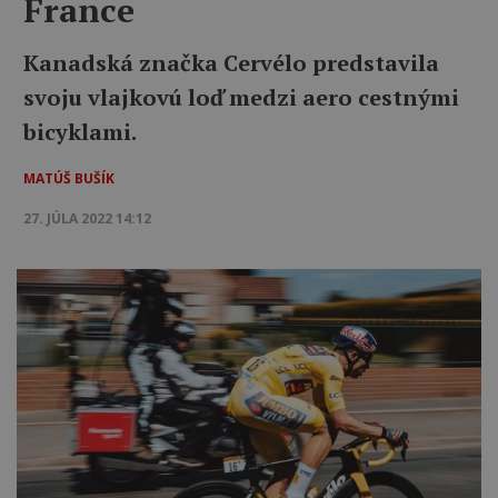
France
Kanadská značka Cervélo predstavila
svoju vlajkovú loď medzi aero cestnými
bicyklami.
MATÚŠ BUŠÍK
27. JÚLA 2022 14:12