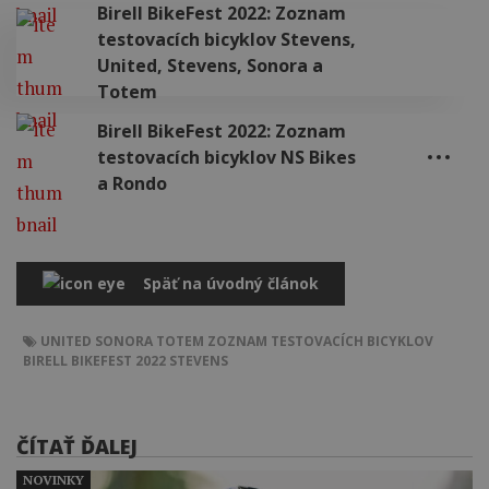
Birell BikeFest 2022: Zoznam
testovacích bicyklov Stevens,
United, Stevens, Sonora a
Totem
Birell BikeFest 2022: Zoznam
testovacích bicyklov NS Bikes
a Rondo
Späť na úvodný článok
UNITED
SONORA
TOTEM
ZOZNAM TESTOVACÍCH BICYKLOV
BIRELL BIKEFEST 2022
STEVENS
ČÍTAŤ ĎALEJ
NOVINKY