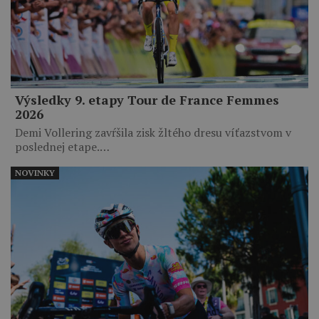
Výsledky 9. etapy Tour de France Femmes
2026
Demi Vollering zavŕšila zisk žltého dresu víťazstvom v
poslednej etape.…
NOVINKY