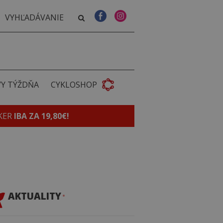
VY TÝŽDŇA
CYKLOSHOP
KER
IBA ZA 19,80€!
AKTUALITY