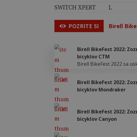
SWITCH XPERT
L
POZRITE SI
Birell Bik
Birell BikeFest 2022: Z
bicyklov CTM
Birell BikeFest 2022 sa usk
Birell BikeFest 2022: Z
bicyklov Mondraker
Birell BikeFest 2022: Z
bicyklov Canyon