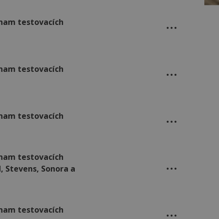
oznam testovacích
oznam testovacích
oznam testovacích
oznam testovacích
, Stevens, Sonora a
oznam testovacích