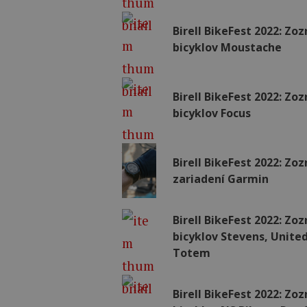
Birell BikeFest 2022: Z
bicyklov Moustache
Birell BikeFest 2022: Z
bicyklov Focus
Birell BikeFest 2022: Z
zariadení Garmin
Birell BikeFest 2022: Z
bicyklov Stevens, United
Totem
Birell BikeFest 2022: Z