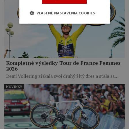
VLASTNÉ NASTAVENIA COOKIES
Kompletné výsledky Tour de France Femmes
2026
Demi Vollering získala svoj druhý žltý dres a stala sa…
NOVINKY