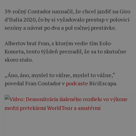
39-ročný Contador naznačil, že chcel jazdiť na Giro
d’Italia 2020, čo by si vyžadovalo prestup v polovici
sezóny a návrat po dva a pol ročnej prestávke.
Albertov brat Fran, s ktorým vedie tím Eolo-
Kometa, tento týždeň prezradil, že sa to skutočne
skoro stalo.
„Áno, áno, myslel to vážne, myslel to vážne,“
povedal Fran Contador v
podcaste
BiciEscapa.