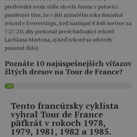
predviedol svoju stále skvelú formu v polovici
pandémie tým, že v júli minulého roka dosiahol
rekord v Everestingu, keď nastúpal 8 848 metrov za
7:27:20, aby prekonal predchádzajúci rekord
Lachlana Mortona, aj keď rekord sa odvtedy
posunul ďalej.
Poznáte 10 najúspešnejších víťazov
žltých dresov na Tour de France?
0%
Tento francúzsky cyklista
vyhral Tour de France
päťkrát v rokoch 1978,
1979, 1981, 1982 a 1985.