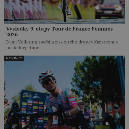
Výsledky 9. etapy Tour de France Femmes
2026
Demi Vollering zavŕšila zisk žltého dresu víťazstvom v
poslednej etape.…
NOVINKY