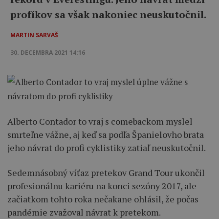
profíkov sa však nakoniec neuskutočnil.
MARTIN SARVAŠ
30. DECEMBRA 2021 14:16
Alberto Contador to vraj s comebackom myslel
smrteľne vážne, aj keď sa podľa Španielovho brata
jeho návrat do profi cyklistiky zatiaľ neuskutočnil.
Sedemnásobný víťaz pretekov Grand Tour ukončil
profesionálnu kariéru na konci sezóny 2017, ale
začiatkom tohto roka nečakane ohlásil, že počas
pandémie zvažoval návrat k pretekom.