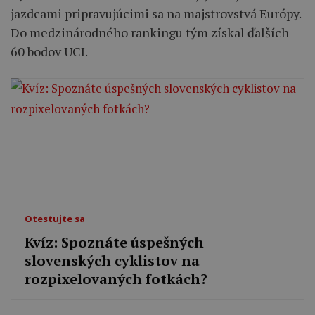
jazdcami pripravujúcimi sa na majstrovstvá Európy.
Do medzinárodného rankingu tým získal ďalších
60 bodov UCI.
Otestujte sa
Kvíz: Spoznáte úspešných
slovenských cyklistov na
rozpixelovaných fotkách?