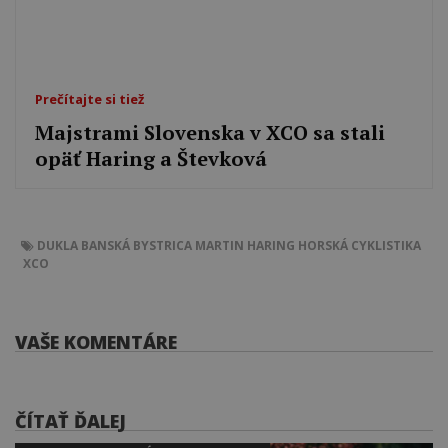
Prečítajte si tiež
Majstrami Slovenska v XCO sa stali
opäť Haring a Števková
DUKLA BANSKÁ BYSTRICA
MARTIN HARING
HORSKÁ CYKLISTIKA
XCO
VAŠE KOMENTÁRE
ČÍTAŤ ĎALEJ