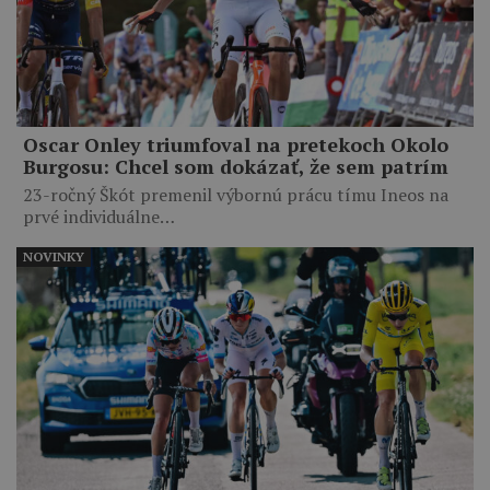
Oscar Onley triumfoval na pretekoch Okolo
Burgosu: Chcel som dokázať, že sem patrím
23-ročný Škót premenil výbornú prácu tímu Ineos na
prvé individuálne…
NOVINKY