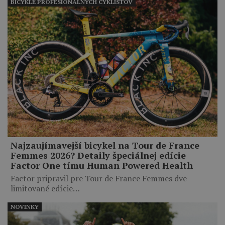
BICYKLE PROFESIONÁLNYCH CYKLISTOV
Najzaujímavejší bicykel na Tour de France
Femmes 2026? Detaily špeciálnej edície
Factor One tímu Human Powered Health
Factor pripravil pre Tour de France Femmes dve
limitované edície…
NOVINKY