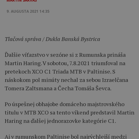
MARTIN SARVAŠ
9. AUGUSTA 2021 14:35
Tlačová správa / Dukla Banská Bystrica
Ďalšie víťazstvo v sezóne si z Rumunska prináša
Martin Haring. V sobotou, 7.8.2021 triumfoval na
pretekoch XCO C1 Triada MTB v Paltinise. S
náskokom pol minúty nechal za sebou Izraelčana
Tomera Zaltsmana a Čecha Tomáša Ševca.
Po úspešnej obhajobe domáceho majstrovského
titulu v MTB XCO sa tento víkend predstavil Martin
Haring na ďalšej jednorazovke kategórie C1.
Aj v rumunskom Paltinise bol najrýchlejší medzi