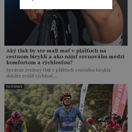
Aký tlak by ste mali mať v plášťoch na
cestnom bicykli a ako nájsť rovnováhu medzi
komfortom a rýchlosťou?
Správne zvolený tlak v plášťoch cestného bicykla
dokáže zvýšiť rýchlosť,…
NOVINKY