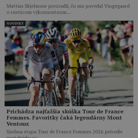
Mattias Skjelmose prezradil, čo mu povedal Vingegaard
o rastúcom výkonnostnom…
NOVINKY
Prichádza najťažšia skúška Tour de France
Femmes. Favoritky čaká legendárny Mont
Ventoux
Siedma etapa Tour de France Femmes 2026 privedie
pretekárky na…