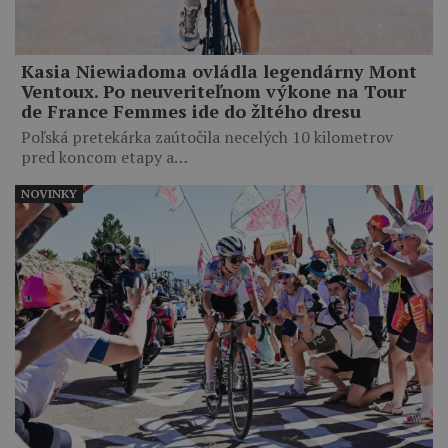
Kasia Niewiadoma ovládla legendárny Mont
Ventoux. Po neuveriteľnom výkone na Tour
de France Femmes ide do žltého dresu
Poľská pretekárka zaútočila necelých 10 kilometrov
pred koncom etapy a…
NOVINKY