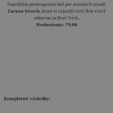
Najväčším prekvapením bol pre mnohých mladý
Carson Storch
, ktorý si vyjazdil tretí flek a tiež
odmenu za Best Trick
.
Hodnotenie: 79.00
Kompletné výsledky
: