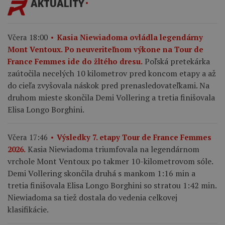
AKTUALITY
Včera 18:00
Kasia Niewiadoma ovládla legendárny
Mont Ventoux. Po neuveriteľnom výkone na Tour de
Poľská pretekárka
France Femmes ide do žltého dresu.
zaútočila necelých 10 kilometrov pred koncom etapy a až
do cieľa zvyšovala náskok pred prenasledovateľkami. Na
druhom mieste skončila Demi Vollering a tretia finišovala
Elisa Longo Borghini.
Včera 17:46
Výsledky 7. etapy Tour de France Femmes
Kasia Niewiadoma triumfovala na legendárnom
2026.
vrchole Mont Ventoux po takmer 10-kilometrovom sóle.
Demi Vollering skončila druhá s mankom 1:16 min a
tretia finišovala Elisa Longo Borghini so stratou 1:42 min.
Niewiadoma sa tiež dostala do vedenia celkovej
klasifikácie.