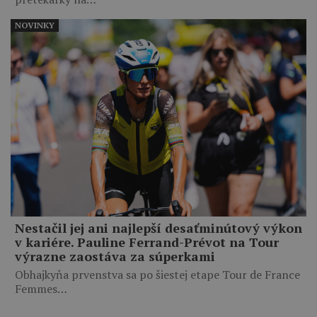
NOVINKY
Nestačil jej ani najlepší desaťminútový výkon
v kariére. Pauline Ferrand-Prévot na Tour
výrazne zaostáva za súperkami
Obhajkyňa prvenstva sa po šiestej etape Tour de France
Femmes…