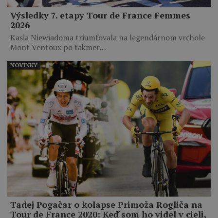
Výsledky 7. etapy Tour de France Femmes
2026
Kasia Niewiadoma triumfovala na legendárnom vrchole
Mont Ventoux po takmer…
NOVINKY
Tadej Pogačar o kolapse Primoža Rogliča na
Tour de France 2020: Keď som ho videl v cieli,