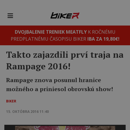
DVOJBALENIE TRENIEK MEATFLY
K ROČNÉMU
PREDPLATNÉMU ČASOPISU BIKER
IBA ZA 19,80€!
Takto zajazdili prví traja na
Rampage 2016!
Rampage znova posunul hranice
možného a priniesol obrovskú show!
BIKER
15. OKTÓBRA 2016 11:40