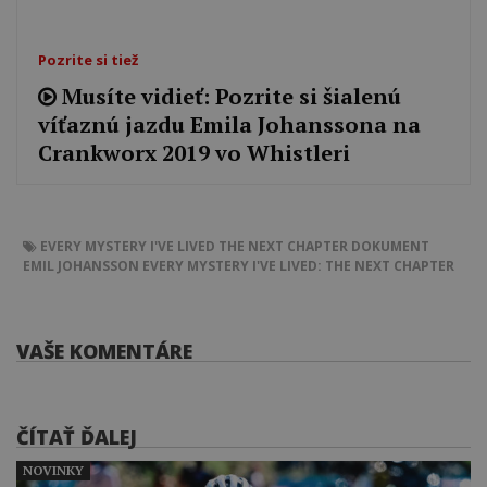
Pozrite si tiež
Musíte vidieť: Pozrite si šialenú
víťaznú jazdu Emila Johanssona na
Crankworx 2019 vo Whistleri
EVERY MYSTERY I'VE LIVED
THE NEXT CHAPTER
DOKUMENT
EMIL JOHANSSON
EVERY MYSTERY I'VE LIVED: THE NEXT CHAPTER
VAŠE KOMENTÁRE
ČÍTAŤ ĎALEJ
NOVINKY