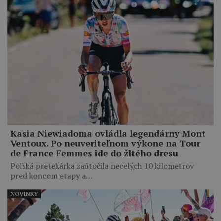
Kasia Niewiadoma ovládla legendárny Mont
Ventoux. Po neuveriteľnom výkone na Tour
de France Femmes ide do žltého dresu
Poľská pretekárka zaútočila necelých 10 kilometrov
pred koncom etapy a…
NOVINKY