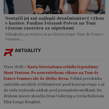
Nestačil jej ani najlepší desaťminútový výkon
v kariére. Pauline Ferrand-Prévot na Tour
výrazne zaostáva za súperkami
Obhajkyňa prvenstva sa po šiestej etape Tour de France
Femmes…
AKTUALITY
Včera 18:00
Kasia Niewiadoma ovládla legendárny
Mont Ventoux. Po neuveriteľnom výkone na Tour de
Poľská pretekárka
France Femmes ide do žltého dresu.
zaútočila necelých 10 kilometrov pred koncom etapy a až
do cieľa zvyšovala náskok pred prenasledovateľkami. Na
druhom mieste skončila Demi Vollering a tretia finišovala
Elisa Longo Borghini.