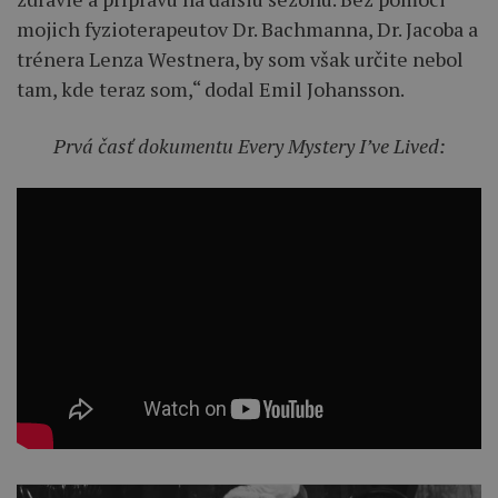
mojich fyzioterapeutov Dr. Bachmanna, Dr. Jacoba a
trénera Lenza Westnera, by som však určite nebol
tam, kde teraz som,“ dodal Emil Johansson.
Prvá časť dokumentu Every Mystery I’ve Lived: