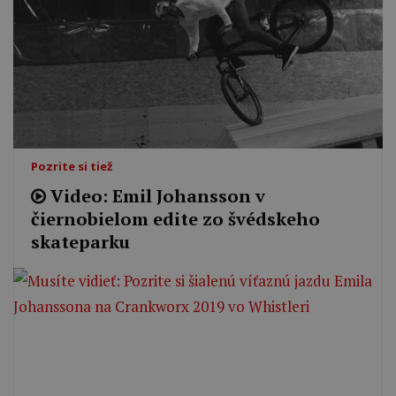
Pozrite si tiež
Video: Emil Johansson v
čiernobielom edite zo švédskeho
skateparku