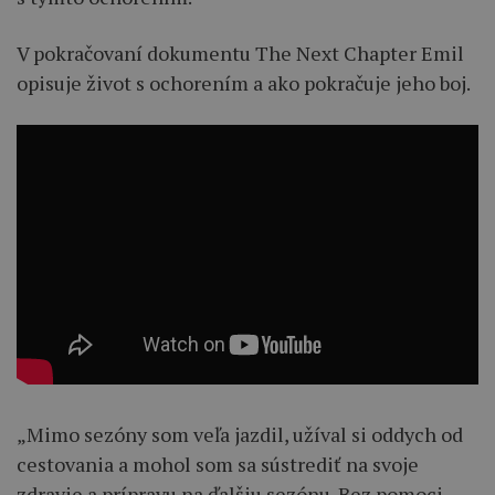
V pokračovaní dokumentu The Next Chapter Emil
opisuje život s ochorením a ako pokračuje jeho boj.
„Mimo sezóny som veľa jazdil, užíval si oddych od
cestovania a mohol som sa sústrediť na svoje
zdravie a prípravu na ďalšiu sezónu. Bez pomoci