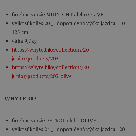
farebné verzie
MIDNIGHT
alebo
OLIVE
veľkosť
kolies
20
„
–
doporučená výška
jazdca
110
–
125
cm
váha
9,7kg
https://whyte.bike/collections/20-
junior/products/203
https://whyte.bike/collections/20-
junior/products/203-olive
WHYTE 303
farebné verzie
PETROL
alebo
OLIVE
veľkosť
kolies
24
„
–
doporučená výška
jazdca
120
–