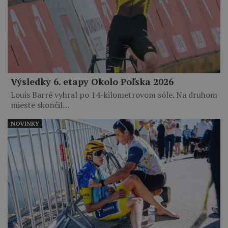
Výsledky 6. etapy Okolo Poľska 2026
Louis Barré vyhral po 14-kilometrovom sóle. Na druhom
mieste skončil…
NOVINKY