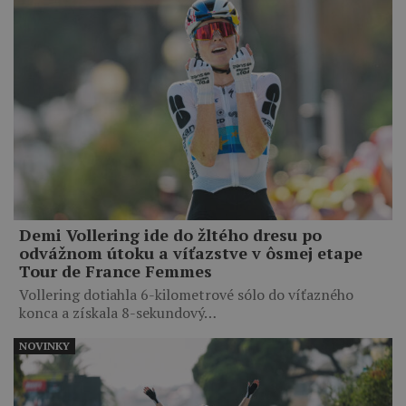
Demi Vollering ide do žltého dresu po
odvážnom útoku a víťazstve v ôsmej etape
Tour de France Femmes
Vollering dotiahla 6-kilometrové sólo do víťazného
konca a získala 8-sekundový…
NOVINKY