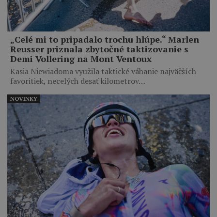
„Celé mi to pripadalo trochu hlúpe.“ Marlen
Reusser priznala zbytočné taktizovanie s
Demi Vollering na Mont Ventoux
Kasia Niewiadoma využila taktické váhanie najväčších
favoritiek, necelých desať kilometrov…
NOVINKY