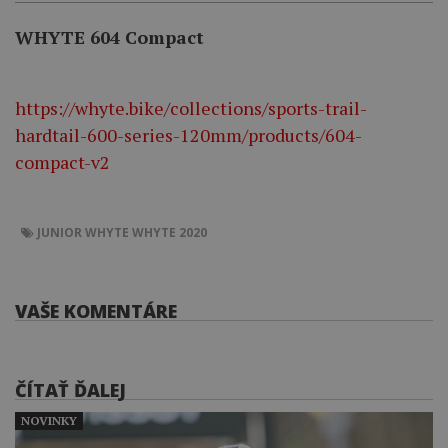
WHYTE 604 Compact
https://whyte.bike/collections/sports-trail-
hardtail-600-series-120mm/products/604-
compact-v2
JUNIOR
WHYTE
WHYTE 2020
VAŠE KOMENTÁRE
ČÍTAŤ ĎALEJ
NOVINKY