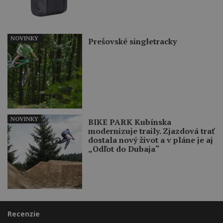
NOVINKY
Prešovské singletracky
NOVINKY
BIKE PARK Kubínska
modernizuje traily. Zjazdová trať
dostala nový život a v pláne je aj
„Odľot do Dubaja“
Recenzie