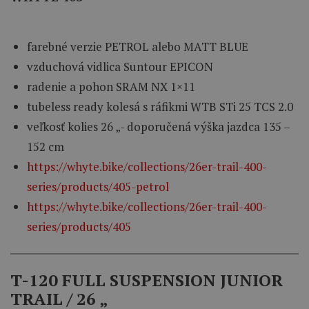
farebné verzie PETROL alebo MATT BLUE
vzduchová vidlica Suntour EPICON
radenie a pohon SRAM NX 1×11
tubeless ready kolesá s ráfikmi WTB STi 25 TCS 2.0
veľkosť kolies 26 „- doporučená výška jazdca 135 –
152 cm
https://whyte.bike/collections/26er-trail-400-
series/products/405-petrol
https://whyte.bike/collections/26er-trail-400-
series/products/405
T-120 FULL SUSPENSION JUNIOR
TRAIL / 26 „