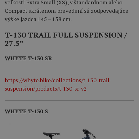
veľkosti Extra Small (XS), v štandardnom alebo
Compact skrátenom prevedení sú zodpovedajúce
výške jazdca 145 – 158 cm.
T-130 TRAIL FULL SUSPENSION /
27.5”
WHYTE T-130 SR
https://whyte.bike/collections/t-130-trail-
suspension/products/t-130-sr-v2
WHYTE T-130 S