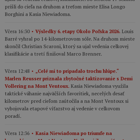
prišli do cieľa na druhom a treťom mieste Elisa Longo
Borghini a Kasia Niewiadoma.
Louis
Včera 16:30
Výsledky 6. etapy Okolo Poľska 2026.
Barré vyhral po 14-kilometrovom sóle. Na druhom mieste
skončil Christian Scaroni, ktorý sa ujal vedenia celkovej
klasifikácie a tretí finišoval Marco Brenner.
Včera 12:48
„Celé mi to pripadalo trochu hlúpe.“
Marlen Reusser priznala zbytočné taktizovanie s Demi
Kasia Niewiadoma využila
Vollering na Mont Ventoux.
taktické váhanie najväčších favoritiek, necelých desať
kilometrov pred cieľom zaútočila a na Mont Ventoux si
vybojovala etapové víťazstvo aj vedenie v celkovom
poradí.
Včera 12:36
Kasia Niewiadoma po triumfe na