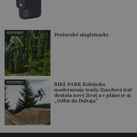
NOVINKY
Prešovské singletracky
NOVINKY
BIKE PARK Kubínska
modernizuje traily. Zjazdová trať
dostala nový život a v pláne je aj
„Odľot do Dubaja“