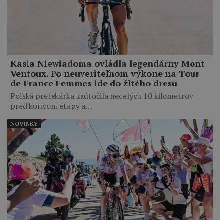
Kasia Niewiadoma ovládla legendárny Mont
Ventoux. Po neuveriteľnom výkone na Tour
de France Femmes ide do žltého dresu
Poľská pretekárka zaútočila necelých 10 kilometrov
pred koncom etapy a…
NOVINKY