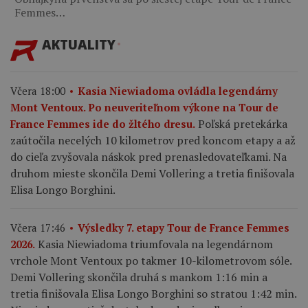
Femmes…
AKTUALITY
Včera 18:00
Kasia Niewiadoma ovládla legendárny
Mont Ventoux. Po neuveriteľnom výkone na Tour de
Poľská pretekárka
France Femmes ide do žltého dresu.
zaútočila necelých 10 kilometrov pred koncom etapy a až
do cieľa zvyšovala náskok pred prenasledovateľkami. Na
druhom mieste skončila Demi Vollering a tretia finišovala
Elisa Longo Borghini.
Včera 17:46
Výsledky 7. etapy Tour de France Femmes
Kasia Niewiadoma triumfovala na legendárnom
2026.
vrchole Mont Ventoux po takmer 10-kilometrovom sóle.
Demi Vollering skončila druhá s mankom 1:16 min a
tretia finišovala Elisa Longo Borghini so stratou 1:42 min.