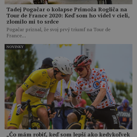
Tadej Pogačar o kolapse Primoža Rogliča na
Tour de France 2020: Keď som ho videl v cieli,
zlomilo mi to srdce
Pogačar priznal, že svoj prvý triumf na Tour de
France…
NOVINKY
„Čo mám robiť, keď som lepší ako kedykoľvek