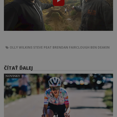
OLLY WILKINS
STEVE PEAT
BRENDAN FAIRCLOUGH
BEN DEAKIN
ČÍTAŤ ĎALEJ
NOVINKY