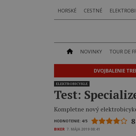
HORSKÉ
CESTNÉ
ELEKTROBI
NOVINKY
TOUR DE F
DVOJBALENIE TRE
ELEKTROBICYKLE
Test: Speciali
Kompletne nový elektrobicykel
8
HODNOTENIE: 4/5
BIKER
7. MÁJA 2019 08:41