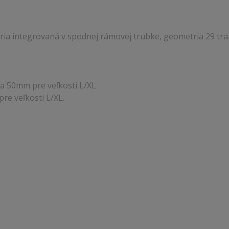
ria integrovaná v spodnej rámovej trubke, geometria 29 tra
M a 50mm pre veľkosti L/XL
re veľkosti L/XL.