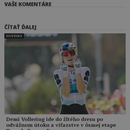
VAŠE KOMENTÁRE
ČÍTAŤ ĎALEJ
NOVINKY
Demi Vollering ide do žltého dresu po
odvážnom útoku a víťazstve v ôsmej etape