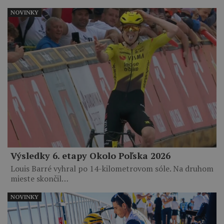
NOVINKY
Výsledky 6. etapy Okolo Poľska 2026
Louis Barré vyhral po 14-kilometrovom sóle. Na druhom
mieste skončil…
NOVINKY