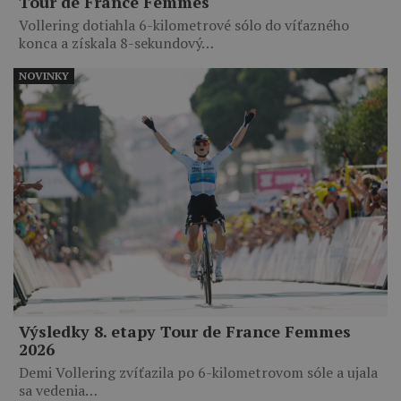
Tour de France Femmes
Vollering dotiahla 6-kilometrové sólo do víťazného
konca a získala 8-sekundový…
NOVINKY
Výsledky 8. etapy Tour de France Femmes
2026
Demi Vollering zvíťazila po 6-kilometrovom sóle a ujala
sa vedenia…