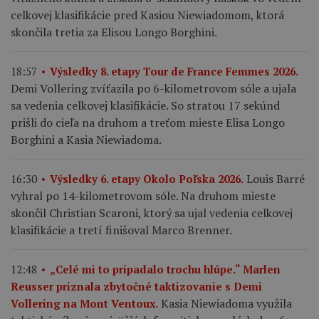
celkovej klasifikácie pred Kasiou Niewiadomom, ktorá
skončila tretia za Elisou Longo Borghini.
18:57
Výsledky 8. etapy Tour de France Femmes 2026.
Demi Vollering zvíťazila po 6-kilometrovom sóle a ujala
sa vedenia celkovej klasifikácie. So stratou 17 sekúnd
prišli do cieľa na druhom a treťom mieste Elisa Longo
Borghini a Kasia Niewiadoma.
Louis Barré
16:30
Výsledky 6. etapy Okolo Poľska 2026.
vyhral po 14-kilometrovom sóle. Na druhom mieste
skončil Christian Scaroni, ktorý sa ujal vedenia celkovej
klasifikácie a tretí finišoval Marco Brenner.
12:48
„Celé mi to pripadalo trochu hlúpe.“ Marlen
Reusser priznala zbytočné taktizovanie s Demi
Kasia Niewiadoma využila
Vollering na Mont Ventoux.