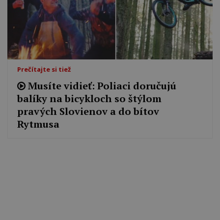
Prečítajte si tiež
Musíte vidieť: Poliaci doručujú
balíky na bicykloch so štýlom
pravých Slovienov a do bítov
Rytmusa