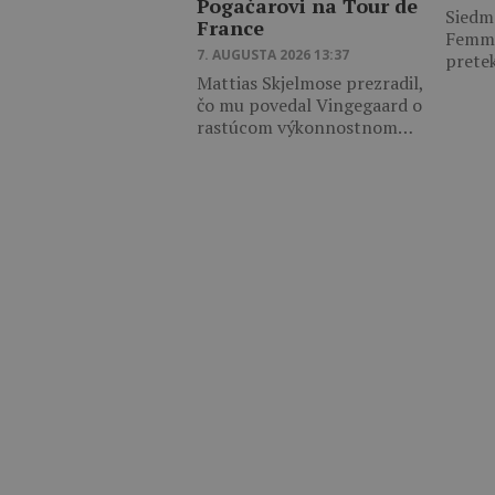
Pogačarovi na Tour de
Siedm
France
Femme
7. AUGUSTA 2026 13:37
prete
Mattias Skjelmose prezradil,
čo mu povedal Vingegaard o
rastúcom výkonnostnom…