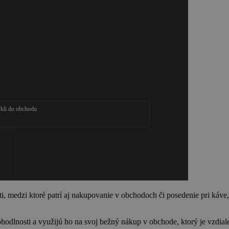
ykli do obchodu
2/3
medzi ktoré patrí aj nakupovanie v obchodoch či posedenie pri káve, na 
hodlnosti a využijú ho na svoj bežný nákup v obchode, ktorý je vzdia