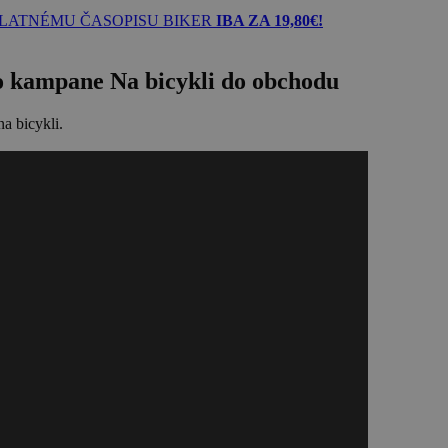
LATNÉMU ČASOPISU BIKER
IBA ZA 19,80€!
do kampane Na bicykli do obchodu
a bicykli.