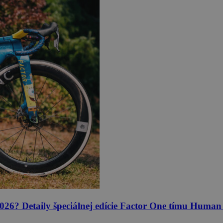
026? Detaily špeciálnej edície Factor One tímu Huma