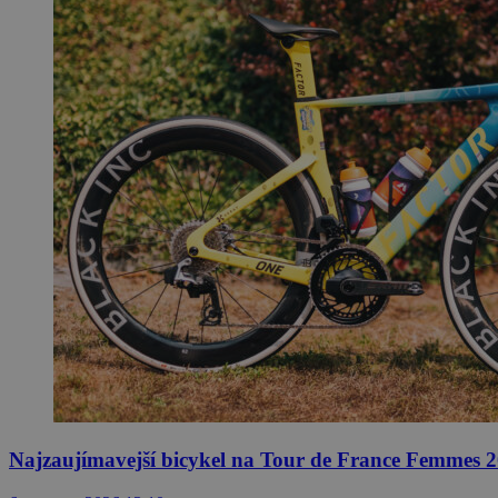
Najzaujímavejší bicykel na Tour de France Femmes 2