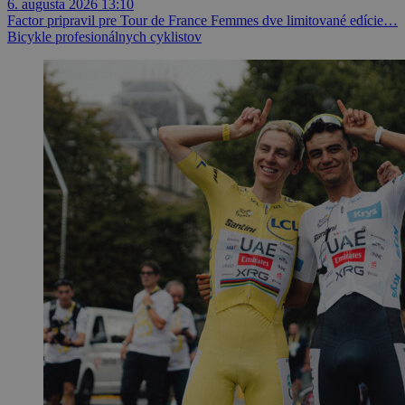
6. augusta 2026 13:10
Factor pripravil pre Tour de France Femmes dve limitované edície…
Bicykle profesionálnych cyklistov