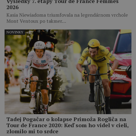
Výsledky 7. etapy Tour de France Femmes
2026
Kasia Niewiadoma triumfovala na legendárnom vrchole
Mont Ventoux po takmer…
NOVINKY
Tadej Pogačar o kolapse Primoža Rogliča na
Tour de France 2020: Keď som ho videl v cieli,
zlomilo mi to srdce