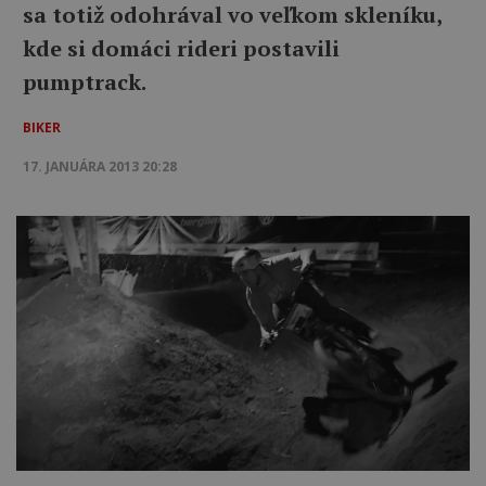
sa totiž odohrával vo veľkom skleníku,
kde si domáci rideri postavili
pumptrack.
BIKER
17. JANUÁRA 2013 20:28