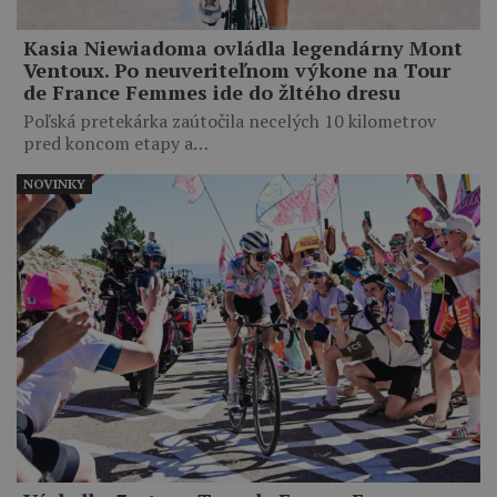
Kasia Niewiadoma ovládla legendárny Mont
Ventoux. Po neuveriteľnom výkone na Tour
de France Femmes ide do žltého dresu
Poľská pretekárka zaútočila necelých 10 kilometrov
pred koncom etapy a…
NOVINKY