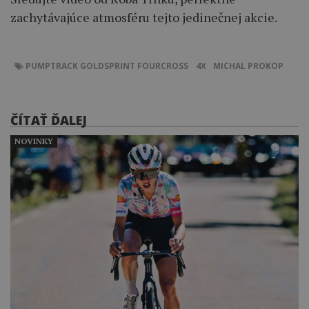
zachytávajúce atmosféru tejto jedinečnej akcie.
PUMPTRACK
GOLDSPRINT
FOURCROSS
4X
MICHAL PROKOP
ČÍTAŤ ĎALEJ
NOVINKY