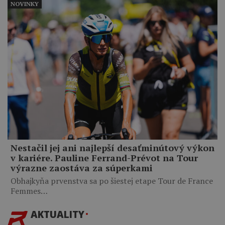
NOVINKY
Nestačil jej ani najlepší desaťminútový výkon
v kariére. Pauline Ferrand-Prévot na Tour
výrazne zaostáva za súperkami
Obhajkyňa prvenstva sa po šiestej etape Tour de France
Femmes…
AKTUALITY