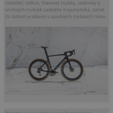
riadidiel, vidlice, hlavovej trubky, sedlovky a
vrchných trubiek zadného trojuholníka, zatiaľ
čo tuhosť pridávali v spodných trubkách rámu.