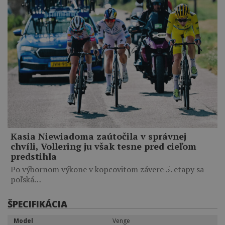
Kasia Niewiadoma zaútočila v správnej
chvíli, Vollering ju však tesne pred cieľom
predstihla
Po výbornom výkone v kopcovitom závere 5. etapy sa
poľská…
ŠPECIFIKÁCIA
Model
Venge