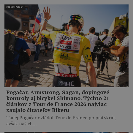
NOVINKY
Pogačar, Armstrong, Sagan, dopingové
kontroly aj bicykel Shimano. Týchto 21
článkov z Tour de France 2026 najviac
zaujalo čitateľov Bikeru
Tadej Pogačar ovládol Tour de France po piatykrát,
avšak našich…