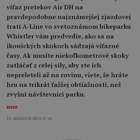
víťaz pretekov Air DH na
pravdepodobne najznámejšej zjazdovej
trati A-Line vo svetoznámom bikeparku
Whistler vám predvedie, ako sa na
ikonických skokoch sádzajú víťazné
časy. Ak musíte niekoľkometrové skoky
zatláčať z celej sily, aby ste ich
nepreleteli až na rovinu, viete, že hráte
hru na trikrát ťažšej obtiažnosti, než
zvyšní návštevníci parku.
BIKER
15. AUGUSTA 2013 21:53