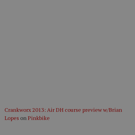
Crankworx 2013: Air DH course preview w/Brian
Lopes
on
Pinkbike