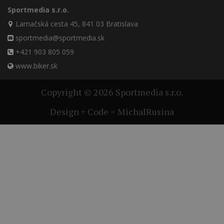
Sportmedia s.r.o.
Lamačská cesta 45, 841 03 Bratislava
sportmedia@sportmedia.sk
+421 903 805 059
www.biker.sk
Copyright © 2026 Sportmedia s.r.o.
Design + Code = MichalRusina