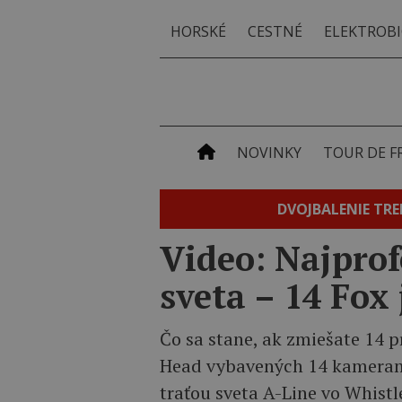
HORSKÉ
CESTNÉ
ELEKTROBI
NOVINKY
TOUR DE F
DVOJBALENIE TRE
Video: Najprof
sveta – 14 Fox
Čo sa stane, ak zmiešate 14 
Head vybavených 14 kamerami
traťou sveta A-Line vo Whist