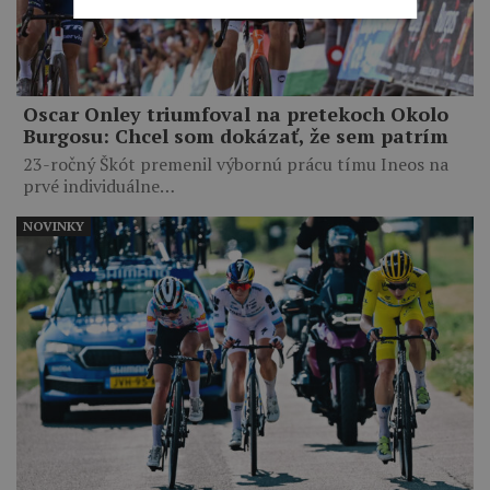
Oscar Onley triumfoval na pretekoch Okolo
Burgosu: Chcel som dokázať, že sem patrím
23-ročný Škót premenil výbornú prácu tímu Ineos na
prvé individuálne…
NOVINKY