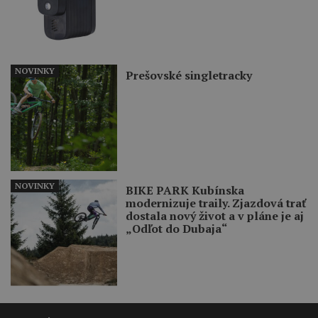
NOVINKY
Prešovské singletracky
NOVINKY
BIKE PARK Kubínska
modernizuje traily. Zjazdová trať
dostala nový život a v pláne je aj
„Odľot do Dubaja“