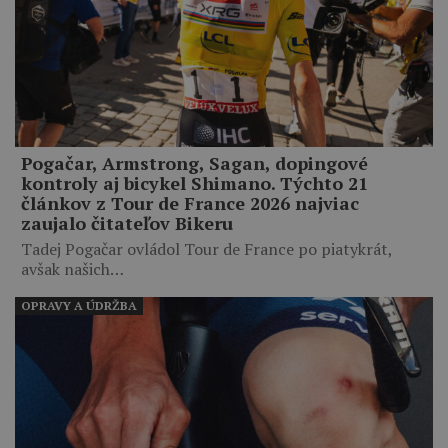
Pogačar, Armstrong, Sagan, dopingové
kontroly aj bicykel Shimano. Týchto 21
článkov z Tour de France 2026 najviac
zaujalo čitateľov Bikeru
Tadej Pogačar ovládol Tour de France po piatykrát,
avšak našich…
OPRAVY A ÚDRŽBA