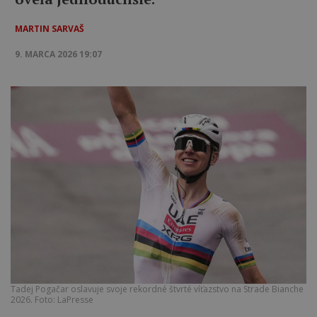
MARTIN SARVAŠ
9. MARCA 2026 19:07
Tadej Pogačar oslavuje svoje rekordné štvrté víťazstvo na Strade Bianche
2026. Foto: LaPresse