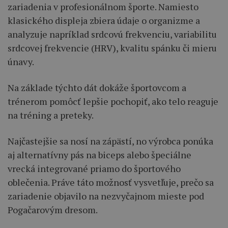
zariadenia v profesionálnom športe. Namiesto
klasického displeja zbiera údaje o organizme a
analyzuje napríklad srdcovú frekvenciu, variabilitu
srdcovej frekvencie (HRV), kvalitu spánku či mieru
únavy.
Na základe týchto dát dokáže športovcom a
trénerom pomôcť lepšie pochopiť, ako telo reaguje
na tréning a preteky.
Najčastejšie sa nosí na zápästí, no výrobca ponúka
aj alternatívny pás na biceps alebo špeciálne
vrecká integrované priamo do športového
oblečenia. Práve táto možnosť vysvetľuje, prečo sa
zariadenie objavilo na nezvyčajnom mieste pod
Pogačarovým dresom.