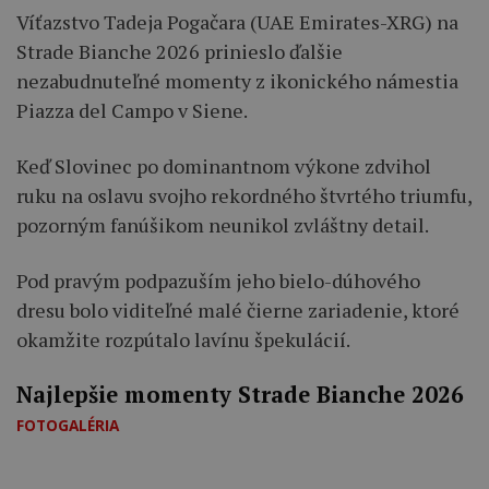
Víťazstvo Tadeja Pogačara (UAE Emirates-XRG) na
Strade Bianche 2026 prinieslo ďalšie
nezabudnuteľné momenty z ikonického námestia
Piazza del Campo v Siene.
Keď Slovinec po dominantnom výkone zdvihol
ruku na oslavu svojho rekordného štvrtého triumfu,
pozorným fanúšikom neunikol zvláštny detail.
Pod pravým podpazuším jeho bielo-dúhového
dresu bolo viditeľné malé čierne zariadenie, ktoré
okamžite rozpútalo lavínu špekulácií.
Najlepšie momenty Strade Bianche 2026
FOTOGALÉRIA