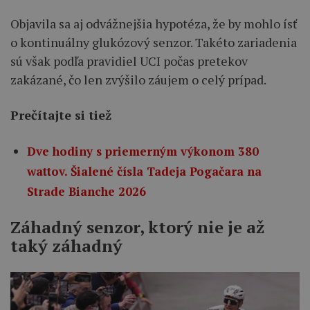
Objavila sa aj odvážnejšia hypotéza, že by mohlo ísť
o kontinuálny glukózový senzor. Takéto zariadenia
sú však podľa pravidiel UCI počas pretekov
zakázané, čo len zvýšilo záujem o celý prípad.
Prečítajte si tiež
Dve hodiny s priemerným výkonom 380
wattov. Šialené čísla Tadeja Pogačara na
Strade Bianche 2026
Záhadný senzor, ktorý nie je až
taký záhadný