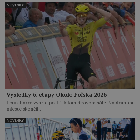
NOVINKY
Výsledky 6. etapy Okolo Poľska 2026
Louis Barré vyhral po 14-kilometrovom sóle. Na druhom
mieste skončil…
NOVINKY