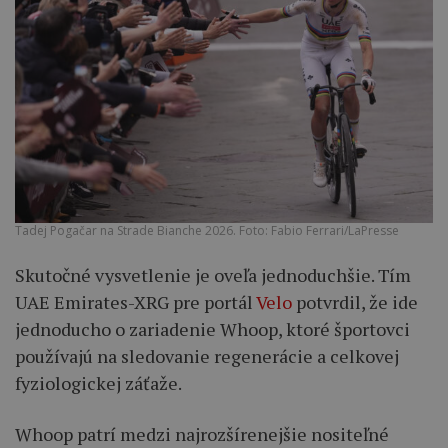
Tadej Pogačar na Strade Bianche 2026. Foto: Fabio Ferrari/LaPresse
Skutočné vysvetlenie je oveľa jednoduchšie. Tím
UAE Emirates-XRG pre portál
Velo
potvrdil, že ide
jednoducho o zariadenie Whoop, ktoré športovci
používajú na sledovanie regenerácie a celkovej
fyziologickej záťaže.
Whoop patrí medzi najrozšírenejšie nositeľné