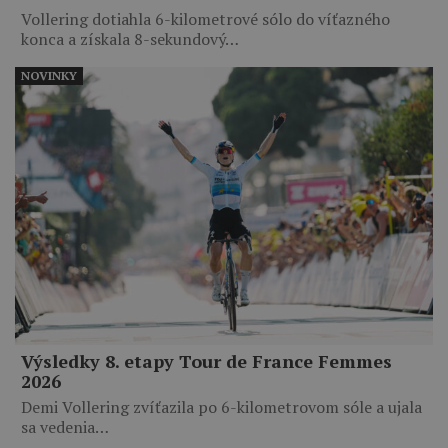
Vollering dotiahla 6-kilometrové sólo do víťazného
konca a získala 8-sekundový…
NOVINKY
Výsledky 8. etapy Tour de France Femmes
2026
Demi Vollering zvíťazila po 6-kilometrovom sóle a ujala
sa vedenia…