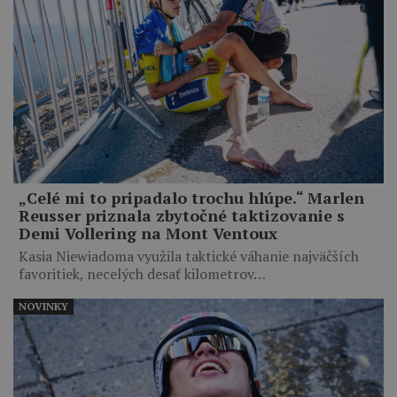
„Celé mi to pripadalo trochu hlúpe.“ Marlen
Reusser priznala zbytočné taktizovanie s
Demi Vollering na Mont Ventoux
Kasia Niewiadoma využila taktické váhanie najväčších
favoritiek, necelých desať kilometrov…
NOVINKY