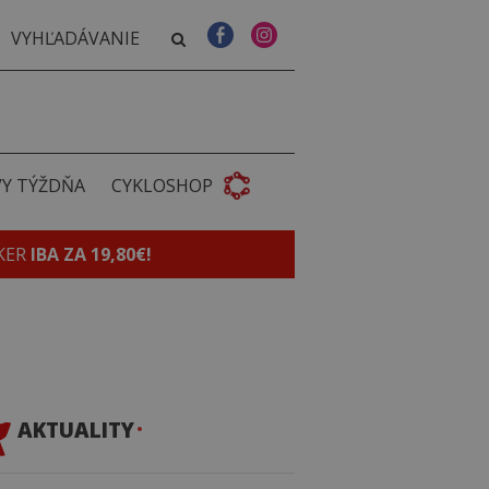
VY TÝŽDŇA
CYKLOSHOP
KER
IBA ZA 19,80€!
AKTUALITY