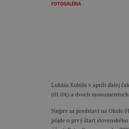
FOTOGALÉRIA
Lukáša Kubiša v apríli ďalej č
(01.04.) a dvoch monumentoch
Najprv sa predstaví na Okolo 
pôjde o prvý štart slovenského