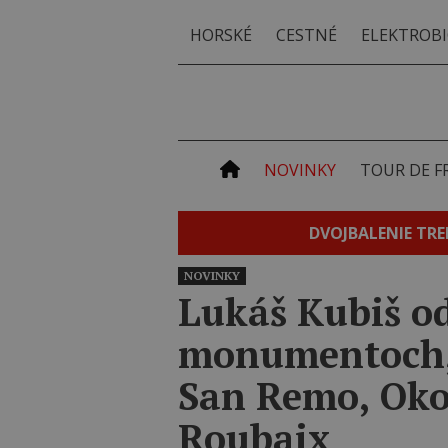
HORSKÉ
CESTNÉ
ELEKTROBI
NOVINKY
TOUR DE F
DVOJBALENIE TRE
NOVINKY
Lukáš Kubiš od
monumentoch,
San Remo, Oko
Roubaix