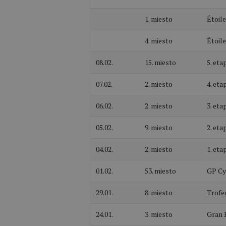
1. miesto
Étoil
4. miesto
Étoile
08.02.
15. miesto
5. eta
07.02.
2. miesto
4. eta
06.02.
2. miesto
3. eta
05.02.
9. miesto
2. eta
04.02.
2. miesto
1. eta
01.02.
53. miesto
GP Cyc
29.01.
8. miesto
Trofe
24.01.
3. miesto
Gran 