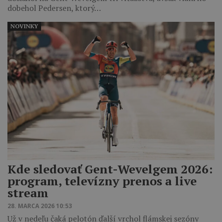
dobehol Pedersen, ktorý…
NOVINKY
Kde sledovať Gent-Wevelgem 2026:
program, televízny prenos a live
stream
28. MARCA 2026 10:53
Už v nedeľu čaká pelotón ďalší vrchol flámskej sezóny