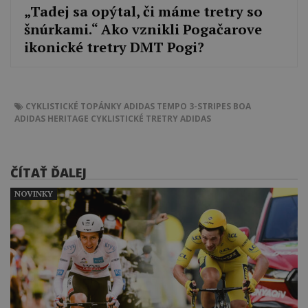
„Tadej sa opýtal, či máme tretry so
šnúrkami.“ Ako vznikli Pogačarove
ikonické tretry DMT Pogi?
CYKLISTICKÉ TOPÁNKY
ADIDAS TEMPO 3-STRIPES BOA
ADIDAS HERITAGE
CYKLISTICKÉ TRETRY
ADIDAS
ČÍTAŤ ĎALEJ
NOVINKY