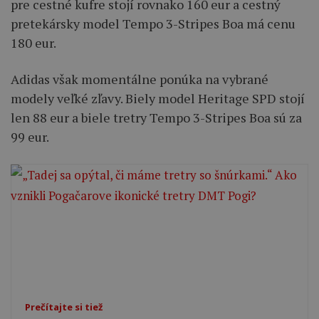
pre cestné kufre stojí rovnako 160 eur a cestný
pretekársky model Tempo 3-Stripes Boa má cenu
180 eur.
Adidas však momentálne ponúka na vybrané
modely veľké zľavy. Biely model Heritage SPD stojí
len 88 eur a biele tretry Tempo 3-Stripes Boa sú za
99 eur.
Prečítajte si tiež