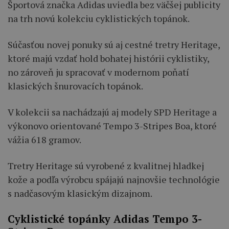
Športová značka Adidas uviedla bez väčšej publicity
na trh novú kolekciu cyklistických topánok.
Súčasťou novej ponuky sú aj cestné tretry Heritage,
ktoré majú vzdať hold bohatej histórii cyklistiky,
no zároveň ju spracovať v modernom poňatí
klasických šnurovacích topánok.
V kolekcii sa nachádzajú aj modely SPD Heritage a
výkonovo orientované Tempo 3-Stripes Boa, ktoré
vážia 618 gramov.
Tretry Heritage sú vyrobené z kvalitnej hladkej
kože a podľa výrobcu spájajú najnovšie technológie
s nadčasovým klasickým dizajnom.
Cyklistické topánky Adidas Tempo 3-