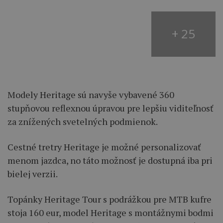
+ 25
Modely Heritage sú navyše vybavené 360
stupňovou reflexnou úpravou pre lepšiu viditeľnosť
za znížených svetelných podmienok.
Cestné tretry Heritage je možné personalizovať
menom jazdca, no táto možnosť je dostupná iba pri
bielej verzii.
Topánky Heritage Tour s podrážkou pre MTB kufre
stoja 160 eur, model Heritage s montážnymi bodmi