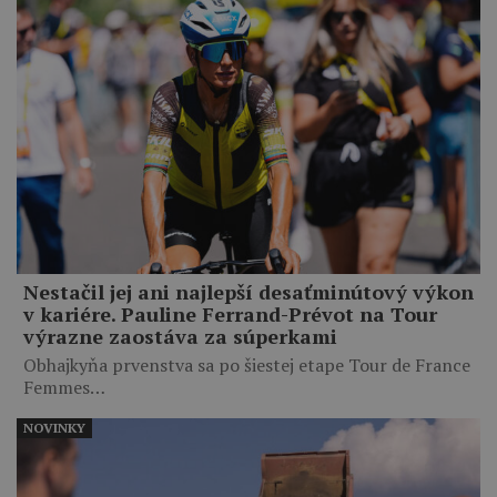
Nestačil jej ani najlepší desaťminútový výkon
v kariére. Pauline Ferrand-Prévot na Tour
výrazne zaostáva za súperkami
Obhajkyňa prvenstva sa po šiestej etape Tour de France
Femmes…
NOVINKY