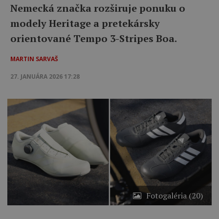
Nemecká značka rozširuje ponuku o
modely Heritage a pretekársky
orientované Tempo 3-Stripes Boa.
MARTIN SARVAŠ
27. JANUÁRA 2026 17:28
Fotogaléria (20)