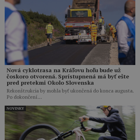
Nová cyklotrasa na Kráľovu hoľu bude už
čoskoro otvorená. Sprístupnená má byť ešte
pred pretekmi Okolo Slovenska
Rekonštrukcia by mohla byť ukončená do konca augusta.
Po dokončení…
NOVINKY