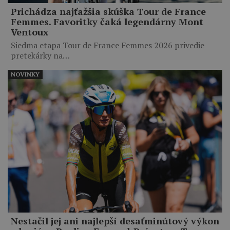
Prichádza najťažšia skúška Tour de France
Femmes. Favoritky čaká legendárny Mont
Ventoux
Siedma etapa Tour de France Femmes 2026 privedie
pretekárky na…
NOVINKY
Nestačil jej ani najlepší desaťminútový výkon