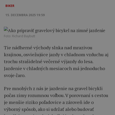
BIKER
15. DECEMBRA 2025 19:59
Foto: Richard Baybutt
Tie nádherné východy slnka nad mrazivou
krajinou, osviežujúce jazdy v chladnom vzduchu aj
trochu strašidelné večerné výjazdy do lesa.
Jazdenie v chladných mesiacoch má jednoducho
svoje čaro.
Pre mnohých z nás je jazdenie na gravel bicykli
počas zimy rozumnou voľbou. V porovnaní s cestou
je menšie riziko poľadovice a zároveň ide o
výborný spôsob, ako si udržať alebo budovať