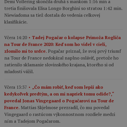
Demi Vollering skončila druhá s mankom 1:16 min a
tretia finišovala Elisa Longo Borghini so stratou 1:42 min.
Niewiadoma sa tiež dostala do vedenia celkovej
klasifikácie.
Včera 14:20
Tadej Pogačar o kolapse Primoža Rogliča
na Tour de France 2020: Keď som ho videl v cieli,
Pogačar priznal, že svoj prvý triumf
zlomilo mi to srdce.
na Tour de France nedokázal naplno osláviť, pretože ho
zatienilo sklamanie slovinského krajana, ktorého si od
mladosti vážil.
Včera 13:37
„Čo mám robiť, keď som lepší ako
kedykoľvek predtým, a on mi napriek tomu odíde?,“
povedal Jonas Vingegaard o Pogačarovi na Tour de
Mattias Skjelmose prezradil, čo mu povedal
France.
Vingegaard o rastúcom výkonnostnom rozdiele medzi
ním a Tadejom Pogačarom.