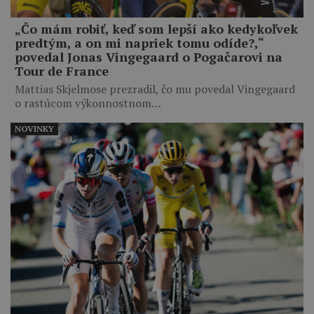
„Čo mám robiť, keď som lepší ako kedykoľvek
predtým, a on mi napriek tomu odíde?,“
povedal Jonas Vingegaard o Pogačarovi na
Tour de France
Mattias Skjelmose prezradil, čo mu povedal Vingegaard
o rastúcom výkonnostnom…
NOVINKY