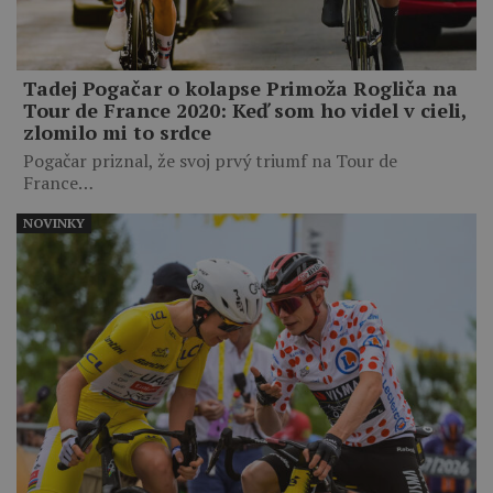
Tadej Pogačar o kolapse Primoža Rogliča na
Tour de France 2020: Keď som ho videl v cieli,
zlomilo mi to srdce
Pogačar priznal, že svoj prvý triumf na Tour de
France…
NOVINKY