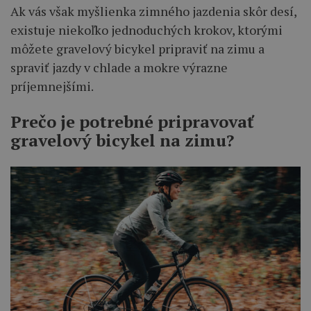
Ak vás však myšlienka zimného jazdenia skôr desí,
existuje niekoľko jednoduchých krokov, ktorými
môžete gravelový bicykel pripraviť na zimu a
spraviť jazdy v chlade a mokre výrazne
príjemnejšími.
Prečo je potrebné pripravovať
gravelový bicykel na zimu?