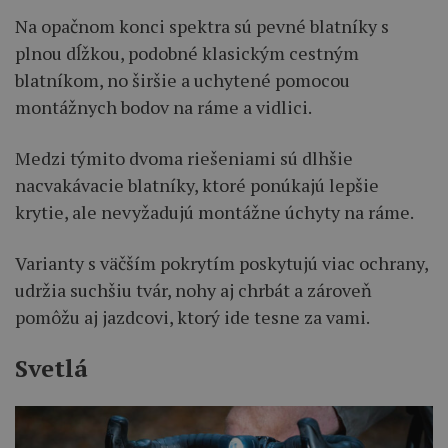
Na opačnom konci spektra sú pevné blatníky s
plnou dĺžkou, podobné klasickým cestným
blatníkom, no širšie a uchytené pomocou
montážnych bodov na ráme a vidlici.
Medzi týmito dvoma riešeniami sú dlhšie
nacvakávacie blatníky, ktoré ponúkajú lepšie
krytie, ale nevyžadujú montážne úchyty na ráme.
Varianty s väčším pokrytím poskytujú viac ochrany,
udržia suchšiu tvár, nohy aj chrbát a zároveň
pomôžu aj jazdcovi, ktorý ide tesne za vami.
Svetlá