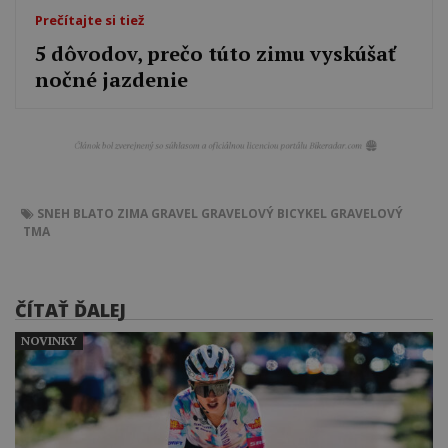
Prečítajte si tiež
5 dôvodov, prečo túto zimu vyskúšať
nočné jazdenie
SNEH
BLATO
ZIMA
GRAVEL
GRAVELOVÝ BICYKEL
GRAVELOVÝ
TMA
ČÍTAŤ ĎALEJ
NOVINKY