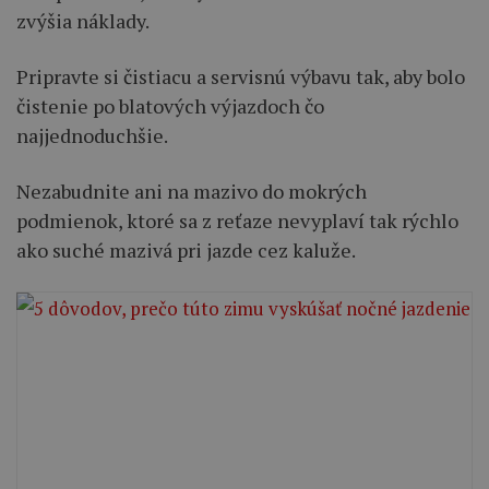
zvýšia náklady.
Pripravte si čistiacu a servisnú výbavu tak, aby bolo
čistenie po blatových výjazdoch čo
najjednoduchšie.
Nezabudnite ani na mazivo do mokrých
podmienok, ktoré sa z reťaze nevyplaví tak rýchlo
ako suché mazivá pri jazde cez kaluže.