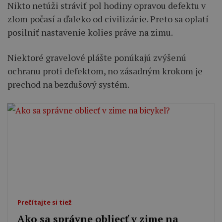
Nikto netúži stráviť pol hodiny opravou defektu v
zlom počasí a ďaleko od civilizácie. Preto sa oplatí
posilniť nastavenie kolies práve na zimu.
Niektoré gravelové plášte ponúkajú zvýšenú
ochranu proti defektom, no zásadným krokom je
prechod na bezdušový systém.
Prečítajte si tiež
Ako sa správne obliecť v zime na