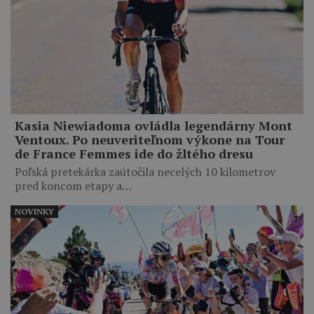
Kasia Niewiadoma ovládla legendárny Mont
Ventoux. Po neuveriteľnom výkone na Tour
de France Femmes ide do žltého dresu
Poľská pretekárka zaútočila necelých 10 kilometrov
pred koncom etapy a…
NOVINKY